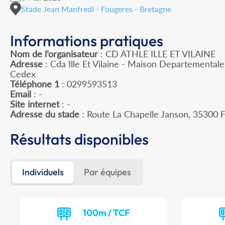
Stade Jean Manfredi - Fougeres - Bretagne
Informations pratiques
Nom de l’organisateur
: CD ATHLE ILLE ET VILAINE
Adresse
: Cda Ille Et Vilaine - Maison Departemental
Cedex
Téléphone 1
: 0299593513
Email
: -
Site internet
: -
Adresse du stade
: Route La Chapelle Janson, 3530
Résultats disponibles
Individuels
Par équipes
100m / TCF