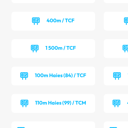
400m / TCF
1 500m / TCF
100m Haies (84) / TCF
110m Haies (99) / TCM