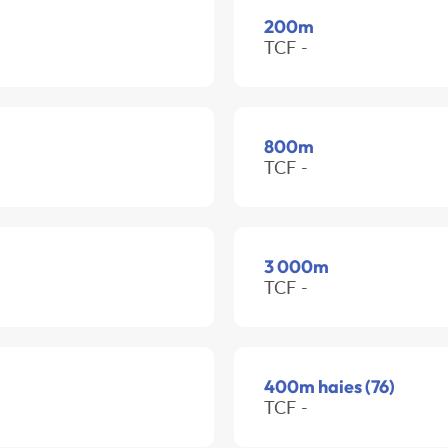
200m
TCF -
800m
TCF -
3 000m
TCF -
400m haies (76)
TCF -