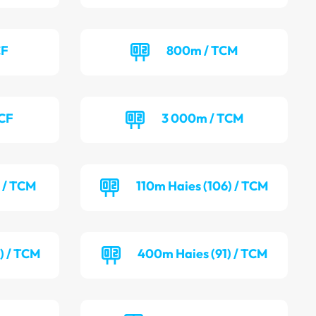
CF
800m / TCM
TCF
3 000m / TCM
) / TCM
110m Haies (106) / TCM
) / TCM
400m Haies (91) / TCM