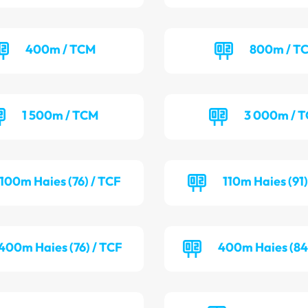
400m / TCM
800m / T
1 500m / TCM
3 000m / 
100m Haies (76) / TCF
110m Haies (91
400m Haies (76) / TCF
400m Haies (84