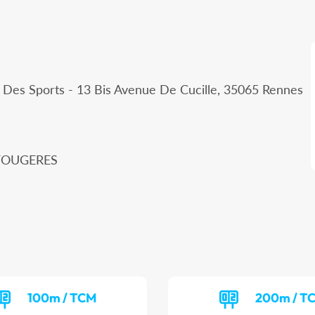
e Des Sports - 13 Bis Avenue De Cucille, 35065 Rennes
0 FOUGERES
100m / TCM
200m / T