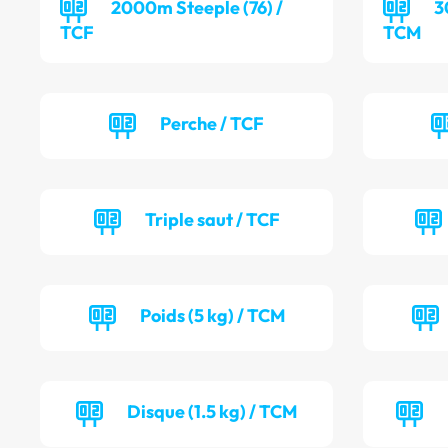
2000m Steeple (76) /
3
TCF
TCM
Perche / TCF
Triple saut / TCF
Poids (5 kg) / TCM
Disque (1.5 kg) / TCM