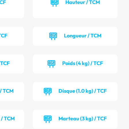
TCF
Hauteur / TCM
TCF
Longueur / TCM
/ TCF
Poids (4 kg) / TCF
 / TCM
Disque (1.0 kg) / TCF
) / TCM
Marteau (3 kg) / TCF