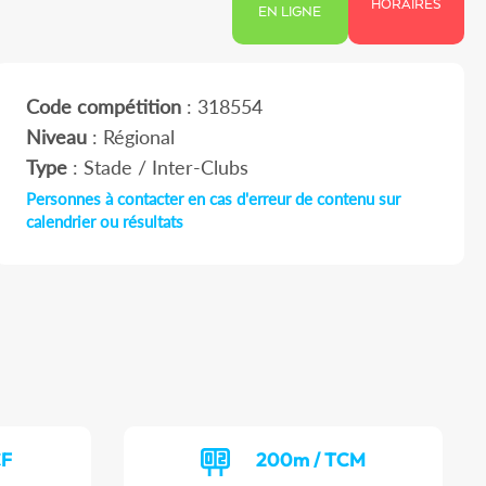
HORAIRES
EN LIGNE
Code compétition
: 318554
Niveau
: Régional
Type
: Stade / Inter-Clubs
Personnes à contacter en cas d'erreur de contenu sur
calendrier ou résultats
CF
200m / TCM