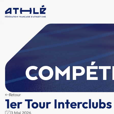
COMPÉT
Retour
1er Tour Interclubs
3 Mai 2026