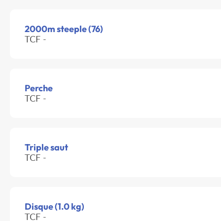
2000m steeple (76)
TCF -
Perche
TCF -
Triple saut
TCF -
Disque (1.0 kg)
TCF -