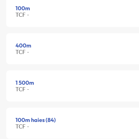
100m
TCF -
400m
TCF -
1 500m
TCF -
100m haies (84)
TCF -