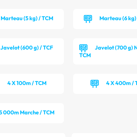
Marteau (5 kg) / TCM
Marteau (6 kg)
Javelot (600 g) / TCF
Javelot (700 g) 
TCM
4 X 100m / TCM
4 X 400m / 
5 000m Marche / TCM