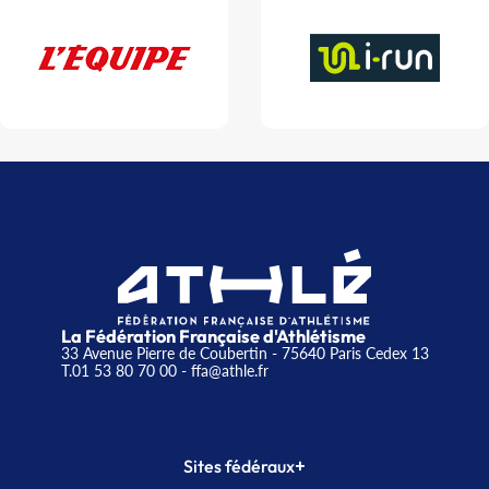
La Fédération Française d'Athlétisme
33 Avenue Pierre de Coubertin - 75640 Paris Cedex 13
T.01 53 80 70 00
- ffa@athle.fr
+
Sites fédéraux