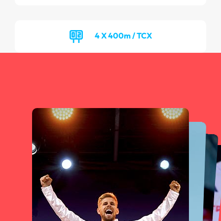
4 X 400m / TCX