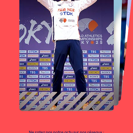
Ne ratez pas notre actu sur nos réseaux :