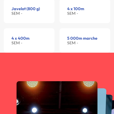
Javelot (800 g)
4 x 100m
SEM -
SEM -
4 x 400m
5 000m marche
SEM -
SEM -