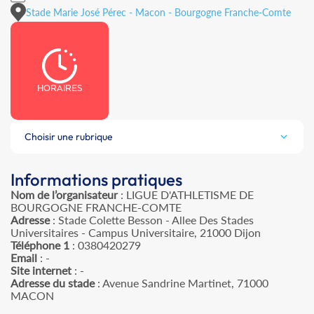
Stade Marie José Pérec - Macon - Bourgogne Franche-Comte
HORAIRES
Choisir une rubrique
Informations pratiques
Nom de l’organisateur
: LIGUE D'ATHLETISME DE
BOURGOGNE FRANCHE-COMTE
Adresse
: Stade Colette Besson - Allee Des Stades
Universitaires - Campus Universitaire, 21000 Dijon
Téléphone 1
: 0380420279
Email
: -
Site internet
: -
Adresse du stade
: Avenue Sandrine Martinet, 71000
MACON