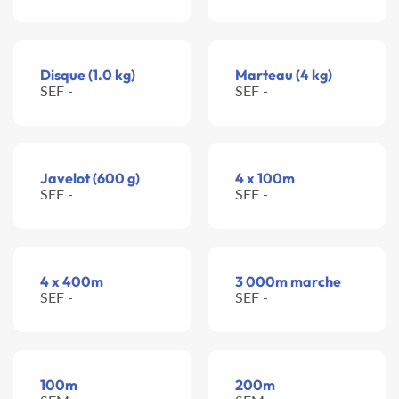
Disque (1.0 kg)
Marteau (4 kg)
SEF -
SEF -
Javelot (600 g)
4 x 100m
SEF -
SEF -
4 x 400m
3 000m marche
SEF -
SEF -
100m
200m