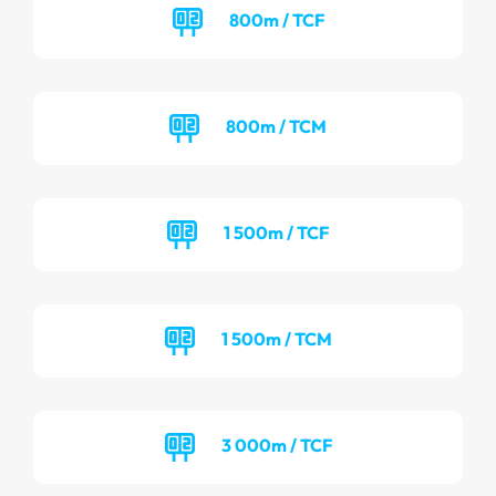
800m / TCF
800m / TCM
1 500m / TCF
1 500m / TCM
3 000m / TCF