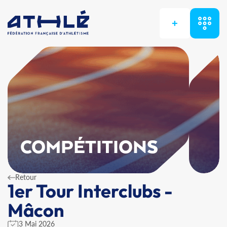
+
COMPÉTITIONS
Retour
1er Tour Interclubs -
Mâcon
3 Mai 2026