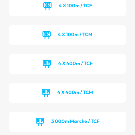
4 X 100m / TCF
4 X 100m / TCM
4 X 400m / TCF
4 X 400m / TCM
3 000m Marche / TCF