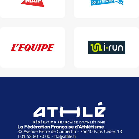
La Fédération Française d'Athlétisme
33 Avenue Pierre de Coubertin - 75640 Paris Cedex 13
T.01 53 80 70 00
- ffa@athle.fr