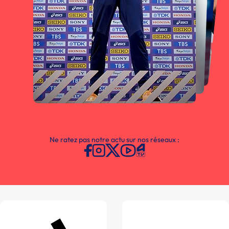
Ne ratez pas notre actu sur nos réseaux :