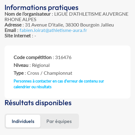
Informations pratiques
Nom de l’organisateur
: LIGUE D'ATHLETISME AUVERGNE
RHONE ALPES
Adresse
: 31 Avenue D'italie, 38300 Bourgoin Jallieu
Email
:
fabien.loirat@athletisme-aura.fr
Site internet
: -
Code compétition
: 316476
Niveau
: Régional
Type
: Cross / Championnat
Personnes à contacter en cas d'erreur de contenu sur
calendrier ou résultats
Résultats disponibles
Individuels
Par équipes