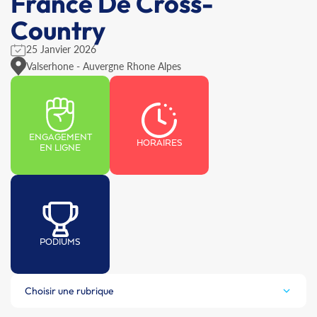
France De Cross-
Country
25 Janvier 2026
Valserhone - Auvergne Rhone Alpes
ENGAGEMENT
HORAIRES
EN LIGNE
PODIUMS
Choisir une rubrique