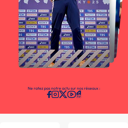
Ne ratez pas notre actu sur nos réseaux :