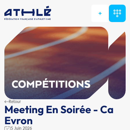
+
COMPÉTITIONS
Retour
Meeting En Soirée - Ca
Evron
5 Juin 2026