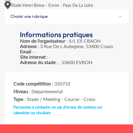
Stade Henri Breux - Evron - Pays De La Loire
Choisir une rubrique
Informations pratiques
Nom de l’organisateur
: S/L ES CRAON
Adresse
: 3 Rue De L Aubepine, 53400 Craon
Email
: -
Site internet
: -
Adresse du stade
: , 53600 EVRON
Code compétition
: 320732
Niveau
: Départemental
Type
: Stade / Meeting - Course - Cross
Personnes à contacter en cas d'erreur de contenu sur
calendrier ou résultats