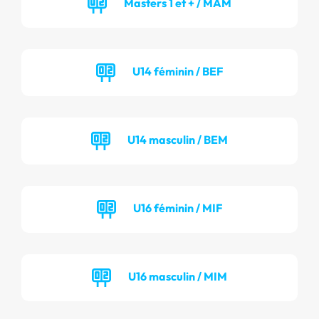
Masters 1 et + / MAM
U14 féminin / BEF
U14 masculin / BEM
U16 féminin / MIF
U16 masculin / MIM