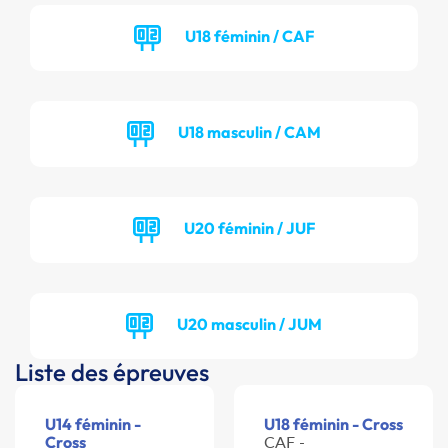
U18 féminin / CAF
U18 masculin / CAM
U20 féminin / JUF
U20 masculin / JUM
Liste des épreuves
U14 féminin -
U18 féminin - Cross
Cross
CAF -