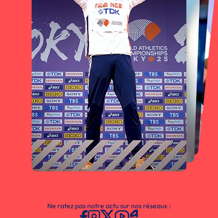
Ne ratez pas notre actu sur nos réseaux :