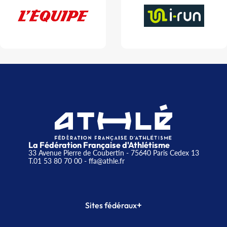
La Fédération Française d'Athlétisme
33 Avenue Pierre de Coubertin - 75640 Paris Cedex 13
T.01 53 80 70 00
- ffa@athle.fr
+
Sites fédéraux
SI-FFA