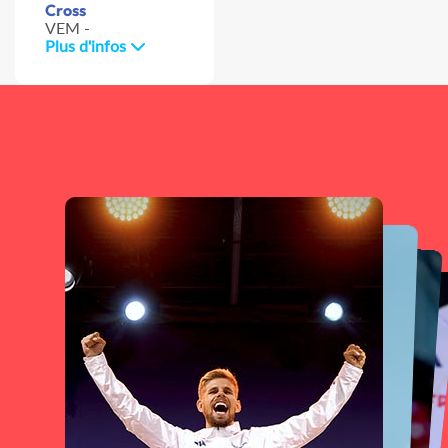
Cross
VEM -
Plus d'infos