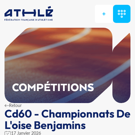
+
COMPÉTITIONS
Retour
Cd60 - Championnats De
L'oise Benjamins
17 Janvier 2026