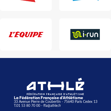
La Fédération Française d'Athlétisme
33 Avenue Pierre de Coubertin - 75640 Paris Cedex 13
T.01 53 80 70 00
- ffa@athle.fr