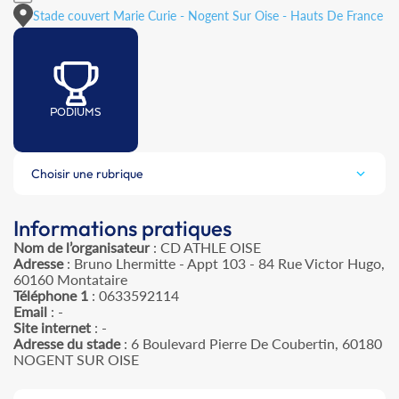
Stade couvert Marie Curie - Nogent Sur Oise - Hauts De France
PODIUMS
Choisir une rubrique
Informations pratiques
Nom de l’organisateur
: CD ATHLE OISE
Adresse
: Bruno Lhermitte - Appt 103 - 84 Rue Victor Hugo,
60160 Montataire
Téléphone 1
: 0633592114
Email
: -
Site internet
: -
Adresse du stade
: 6 Boulevard Pierre De Coubertin, 60180
NOGENT SUR OISE