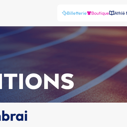
Billetterie
Boutique
Athlé
ITIONS
mbrai