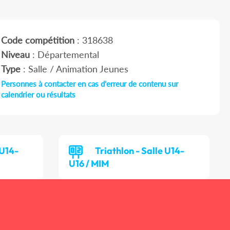
Code compétition
: 318638
Niveau
: Départemental
Type
: Salle / Animation Jeunes
Personnes à contacter en cas d'erreur de contenu sur
calendrier ou résultats
 U14-
Triathlon - Salle U14-
U16 / MIM