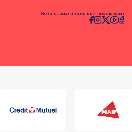
Ne ratez pas notre actu sur nos réseaux :