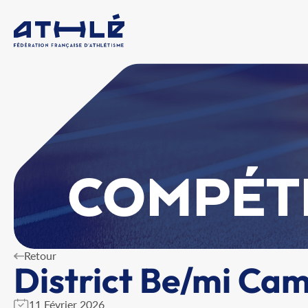
COMPÉT
Retour
District Be/mi Ca
11 Février 2026