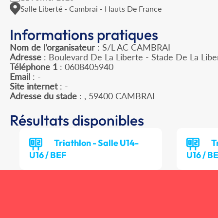
Salle Liberté - Cambrai - Hauts De France
Informations pratiques
Nom de l’organisateur
: S/L AC CAMBRAI
Adresse
: Boulevard De La Liberte - Stade De La Lib
Téléphone 1
: 0608405940
Email
: -
Site internet
: -
Adresse du stade
: , 59400 CAMBRAI
Résultats disponibles
Triathlon - Salle U14-
T
U16 / BEF
U16 / B