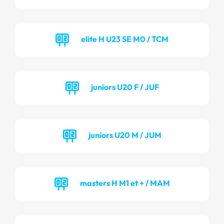
elite H U23 SE M0 / TCM
juniors U20 F / JUF
juniors U20 M / JUM
masters H M1 et + / MAM