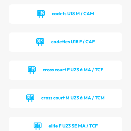
cadets U18 M / CAM
cadettes U18 F / CAF
cross court F U23 à MA / TCF
cross court M U23 à MA / TCM
elite F U23 SE MA / TCF