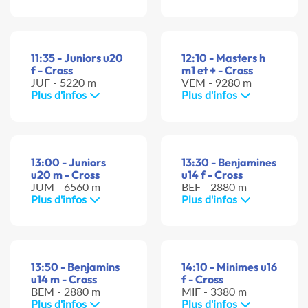
11:35 - Juniors u20
12:10 - Masters h
f - Cross
m1 et + - Cross
JUF - 5220 m
VEM - 9280 m
Plus d'infos
Plus d'infos
13:00 - Juniors
13:30 - Benjamines
u20 m - Cross
u14 f - Cross
JUM - 6560 m
BEF - 2880 m
Plus d'infos
Plus d'infos
13:50 - Benjamins
14:10 - Minimes u16
u14 m - Cross
f - Cross
BEM - 2880 m
MIF - 3380 m
Plus d'infos
Plus d'infos