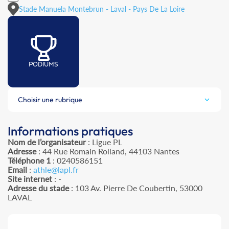
Stade Manuela Montebrun - Laval - Pays De La Loire
PODIUMS
Choisir une rubrique
Informations pratiques
Nom de l’organisateur
: Ligue PL
Adresse
: 44 Rue Romain Rolland, 44103 Nantes
Téléphone 1
: 0240586151
Email
:
athle@lapl.fr
Site internet
: -
Adresse du stade
: 103 Av. Pierre De Coubertin, 53000
LAVAL