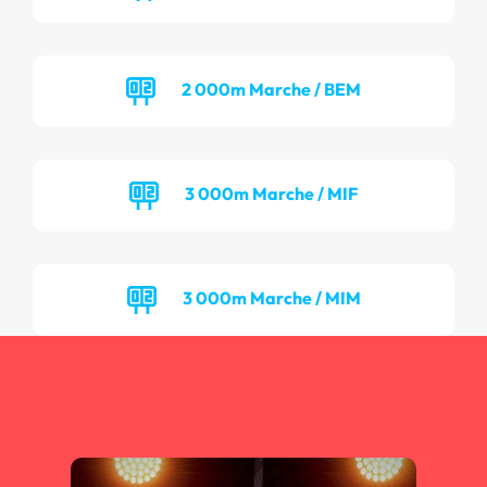
2 000m Marche / BEM
3 000m Marche / MIF
3 000m Marche / MIM