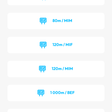
80m / MIM
120m / MIF
120m / MIM
1 000m / BEF