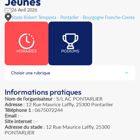
Jeunes
26 Avril 2026
Stade Robert Tempesta - Pontarlier - Bourgogne Franche-Comte
HORAIRES
PODIUMS
Choisir une rubrique
Informations pratiques
Nom de l’organisateur
: S/L AC PONTARLIER
Adresse
: 12 Rue Maurice Laffly, 25300 Pontarlier
Téléphone 1
: 0675072244
Email
: -
Site internet
: -
Adresse du stade
: 12 Rue Maurice Laffly, 25300
PONTARLIER