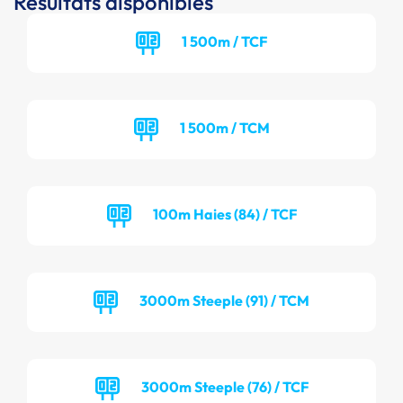
Résultats disponibles
1 500m / TCF
1 500m / TCM
100m Haies (84) / TCF
3000m Steeple (91) / TCM
3000m Steeple (76) / TCF