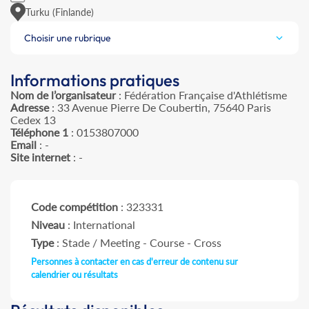
Turku (Finlande)
Choisir une rubrique
Informations pratiques
Nom de l’organisateur
: Fédération Française d'Athlétisme
Adresse
: 33 Avenue Pierre De Coubertin, 75640 Paris
Cedex 13
Téléphone 1
: 0153807000
Email
: -
Site internet
: -
Code compétition
: 323331
Niveau
: International
Type
: Stade / Meeting - Course - Cross
Personnes à contacter en cas d'erreur de contenu sur
calendrier ou résultats