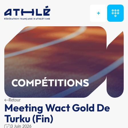
+
COMPÉTITIONS
Retour
Meeting Wact Gold De
Turku (Fin)
3 Juin 2026