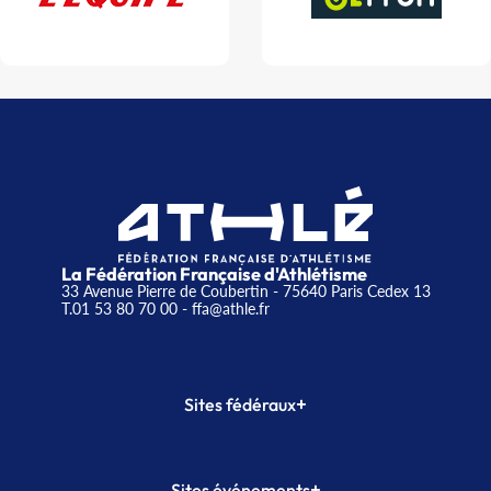
La Fédération Française d'Athlétisme
33 Avenue Pierre de Coubertin - 75640 Paris Cedex 13
T.01 53 80 70 00
- ffa@athle.fr
+
Sites fédéraux
SI-FFA
CALORG
+
Sites événements