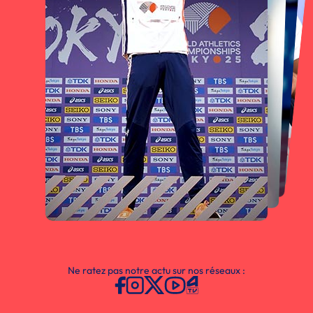
Ne ratez pas notre actu sur nos réseaux :