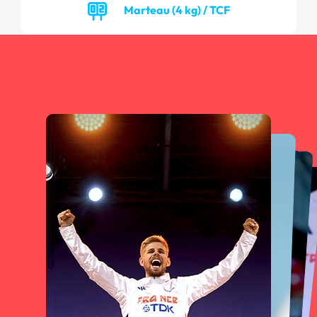
Marteau (4 kg) / TCF