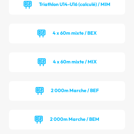
Triathlon U14-U16 (calculé) / MIM
4 x 60m mixte / BEX
4 x 60m mixte / MIX
2 000m Marche / BEF
2 000m Marche / BEM