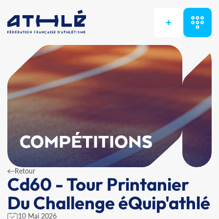
+
COMPÉTITIONS
Retour
Cd60 - Tour Printanier
Du Challenge éQuip'athlé
10 Mai 2026