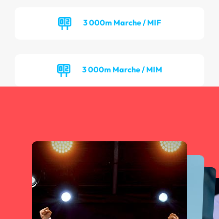
3 000m Marche / MIF
3 000m Marche / MIM