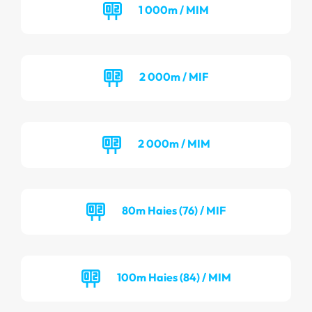
1 000m / MIM
2 000m / MIF
2 000m / MIM
80m Haies (76) / MIF
100m Haies (84) / MIM