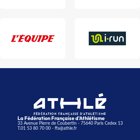
La Fédération Française d'Athlétisme
33 Avenue Pierre de Coubertin - 75640 Paris Cedex 13
T.01 53 80 70 00
- ffa@athle.fr