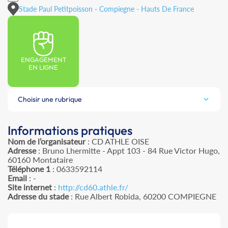
Stade Paul Petitpoisson - Compiegne - Hauts De France
ENGAGEMENT
EN LIGNE
Choisir une rubrique
Informations pratiques
Nom de l’organisateur
: CD ATHLE OISE
Adresse
: Bruno Lhermitte - Appt 103 - 84 Rue Victor Hugo,
60160 Montataire
Téléphone 1
: 0633592114
Email
: -
Site internet
:
http://cd60.athle.fr/
Adresse du stade
: Rue Albert Robida, 60200 COMPIEGNE