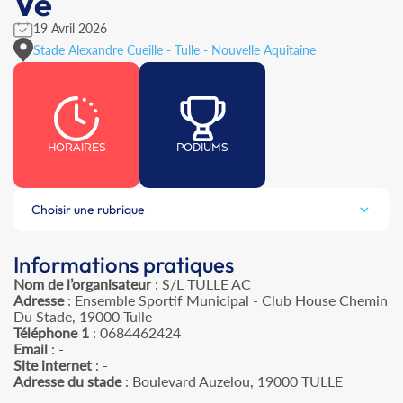
Ve
19 Avril 2026
Stade Alexandre Cueille - Tulle - Nouvelle Aquitaine
HORAIRES
PODIUMS
Choisir une rubrique
Informations pratiques
Nom de l’organisateur
: S/L TULLE AC
Adresse
: Ensemble Sportif Municipal - Club House Chemin
Du Stade, 19000 Tulle
Téléphone 1
: 0684462424
Email
: -
Site internet
: -
Adresse du stade
: Boulevard Auzelou, 19000 TULLE