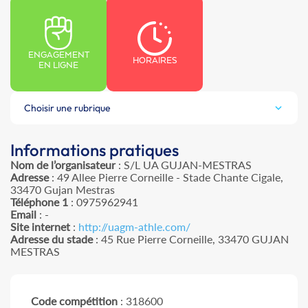
ENGAGEMENT
HORAIRES
EN LIGNE
Choisir une rubrique
Informations pratiques
Nom de l’organisateur
: S/L UA GUJAN-MESTRAS
Adresse
: 49 Allee Pierre Corneille - Stade Chante Cigale,
33470 Gujan Mestras
Téléphone 1
: 0975962941
Email
: -
Site internet
:
http://uagm-athle.com/
Adresse du stade
: 45 Rue Pierre Corneille, 33470 GUJAN
MESTRAS
Code compétition
: 318600