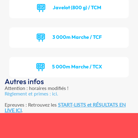
Javelot (800 g) / TCM
3 000m Marche / TCF
5 000m Marche / TCX
Autres infos
Attention : horaires modifiés !
Règlement et primes : ici.
Epreuves : Retrouvez les
START-LISTS et RÉSULTATS EN
LIVE ICI
.