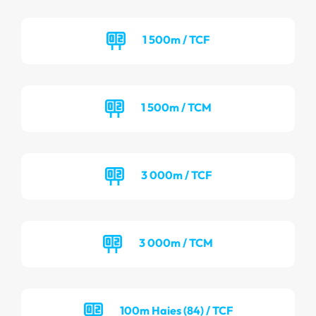
1 500m / TCF
1 500m / TCM
3 000m / TCF
3 000m / TCM
100m Haies (84) / TCF