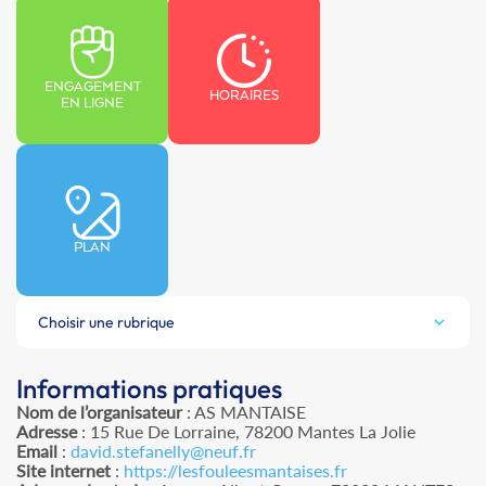
ENGAGEMENT
HORAIRES
EN LIGNE
PLAN
Choisir une rubrique
Informations pratiques
Nom de l’organisateur
: AS MANTAISE
Adresse
: 15 Rue De Lorraine, 78200 Mantes La Jolie
Email
:
david.stefanelly@neuf.fr
Site internet
:
https://lesfouleesmantaises.fr