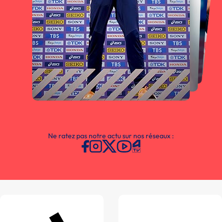
Ne ratez pas notre actu sur nos réseaux :