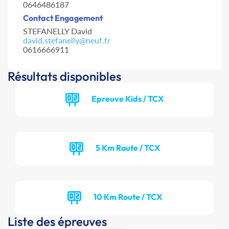
0646486187
Contact Engagement
STEFANELLY David
david.stefanelly@neuf.fr
0616666911
Résultats disponibles
Epreuve Kids / TCX
5 Km Route / TCX
10 Km Route / TCX
Liste des épreuves