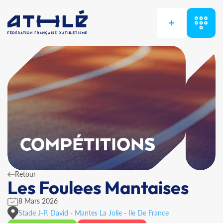
+
COMPÉTITIONS
Retour
Les Foulees Mantaises
8 Mars 2026
Stade J-P. David - Mantes La Jolie - Ile De France