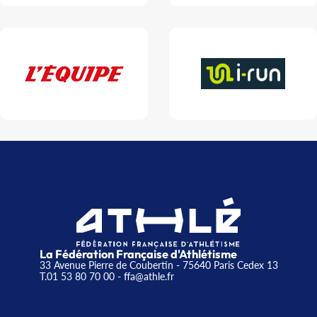
La Fédération Française d'Athlétisme
33 Avenue Pierre de Coubertin - 75640 Paris Cedex 13
T.01 53 80 70 00
- ffa@athle.fr