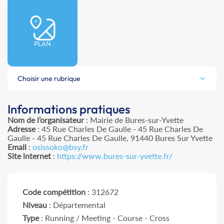
PLAN
Choisir une rubrique
Informations pratiques
Nom de l’organisateur
: Mairie de Bures-sur-Yvette
Adresse
: 45 Rue Charles De Gaulle - 45 Rue Charles De
Gaulle - 45 Rue Charles De Gaulle, 91440 Bures Sur Yvette
Email
:
osissoko@bsy.fr
Site internet
:
https://www.bures-sur-yvette.fr/
Code compétition
: 312672
Niveau
: Départemental
Type
: Running / Meeting - Course - Cross