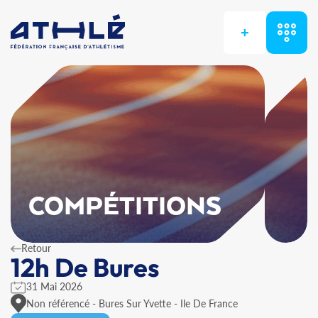
+
COMPÉTITIONS
Retour
12h De Bures
31 Mai 2026
Non référencé - Bures Sur Yvette - Ile De France