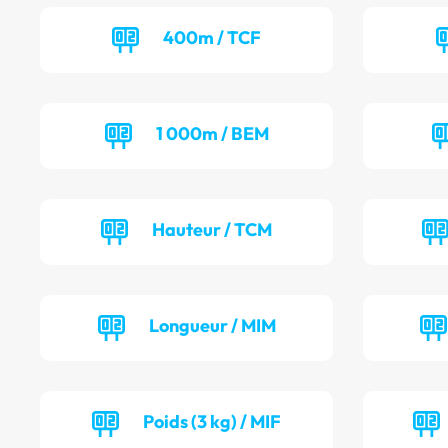
400m / TCF
1 000m / BEM
Hauteur / TCM
Longueur / MIM
Poids (3 kg) / MIF