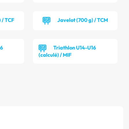
) / TCF
Javelot (700 g) / TCM
16
Triathlon U14-U16
(calculé) / MIF