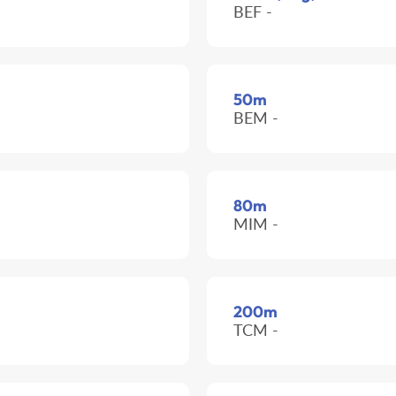
BEF -
50m
BEM -
80m
MIM -
200m
TCM -