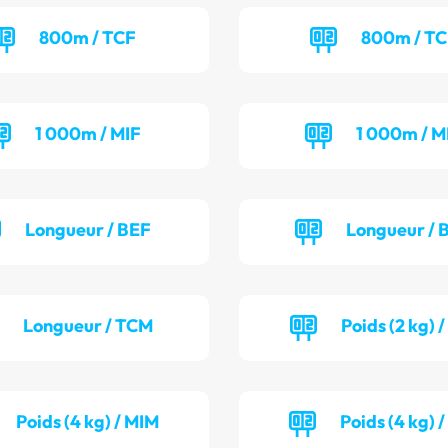
800m / TCF
800m / T
1 000m / MIF
1 000m / M
Longueur / BEF
Longueur /
Longueur / TCM
Poids (2 kg) 
Poids (4 kg) / MIM
Poids (4 kg) 