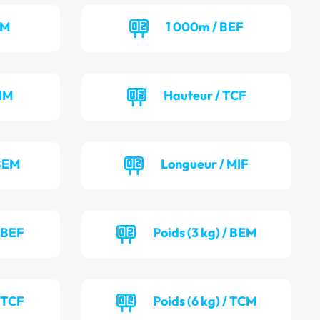
CM
1 000m / BEF
IM
Hauteur / TCF
 BEM
Longueur / MIF
/ BEF
Poids (3 kg) / BEM
/ TCF
Poids (6 kg) / TCM