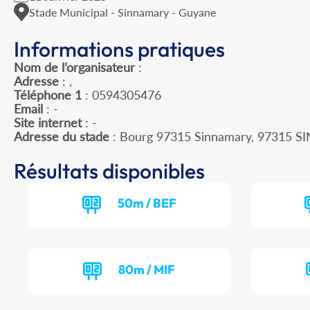
Stade Municipal - Sinnamary - Guyane
Informations pratiques
Nom de l’organisateur
:
Adresse
: ,
Téléphone 1
: 0594305476
Email
: -
Site internet
: -
Adresse du stade
: Bourg 97315 Sinnamary, 97315
Résultats disponibles
50m / BEF
80m / MIF