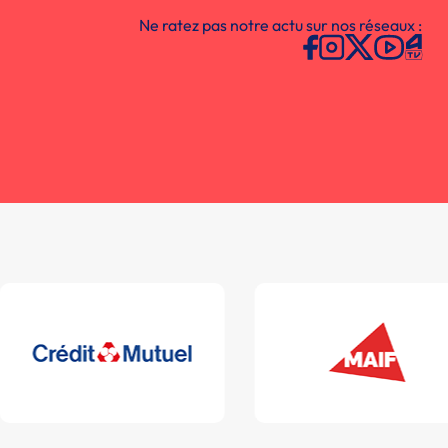
Ne ratez pas notre actu sur nos réseaux :