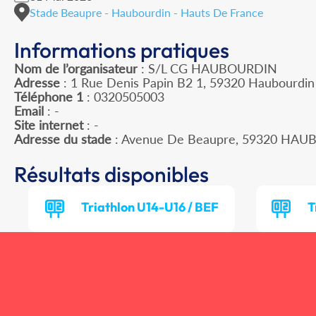
Stade Beaupre - Haubourdin - Hauts De France
Informations pratiques
Nom de l’organisateur
: S/L CG HAUBOURDIN
Adresse
: 1 Rue Denis Papin B2 1, 59320 Haubourdin
Téléphone 1
: 0320505003
Email
: -
Site internet
: -
Adresse du stade
: Avenue De Beaupre, 59320 HA
Résultats disponibles
Triathlon U14-U16 / BEF
T