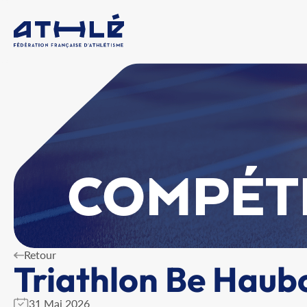
COMPÉT
Retour
Triathlon Be Haub
31 Mai 2026