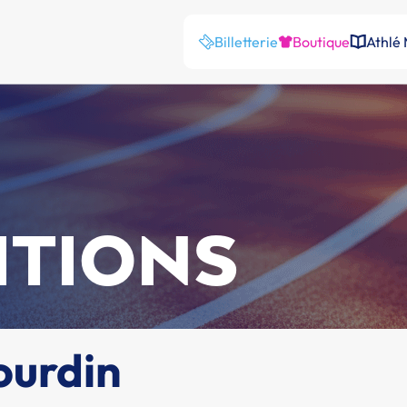
Billetterie
Boutique
Athlé
ITIONS
ourdin