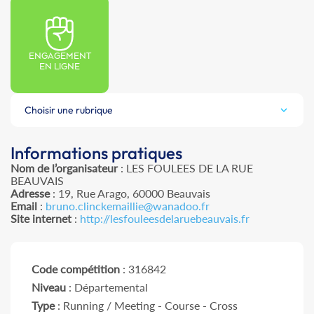
ENGAGEMENT
EN LIGNE
Choisir une rubrique
Informations pratiques
Nom de l’organisateur
: LES FOULEES DE LA RUE
BEAUVAIS
Adresse
: 19, Rue Arago, 60000 Beauvais
Email
:
bruno.clinckemaillie@wanadoo.fr
Site internet
:
http://lesfouleesdelaruebeauvais.fr
Code compétition
: 316842
Niveau
: Départemental
Type
: Running / Meeting - Course - Cross