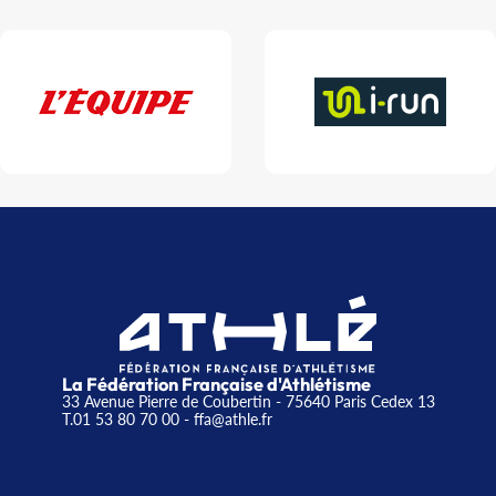
La Fédération Française d'Athlétisme
33 Avenue Pierre de Coubertin - 75640 Paris Cedex 13
T.01 53 80 70 00
- ffa@athle.fr