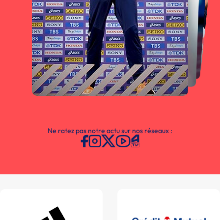
Ne ratez pas notre actu sur nos réseaux :