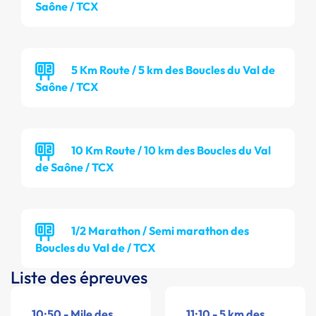
Saône / TCX
5 Km Route / 5 km des Boucles du Val de
Saône / TCX
10 Km Route / 10 km des Boucles du Val
de Saône / TCX
1/2 Marathon / Semi marathon des
Boucles du Val de / TCX
Liste des épreuves
10:50 - Mile des
11:10 - 5 km des