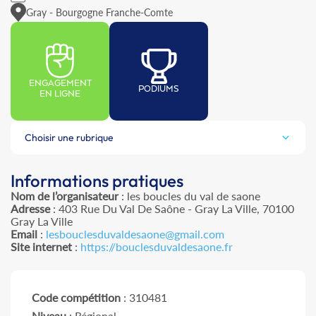
Gray - Bourgogne Franche-Comte
ENGAGEMENT
PODIUMS
EN LIGNE
Choisir une rubrique
Informations pratiques
Nom de l’organisateur
: les boucles du val de saone
Adresse
: 403 Rue Du Val De Saône - Gray La Ville, 70100
Gray La Ville
Email
:
lesbouclesduvaldesaone@gmail.com
Site internet
:
https://bouclesduvaldesaone.fr
Code compétition
: 310481
Niveau
: Régional