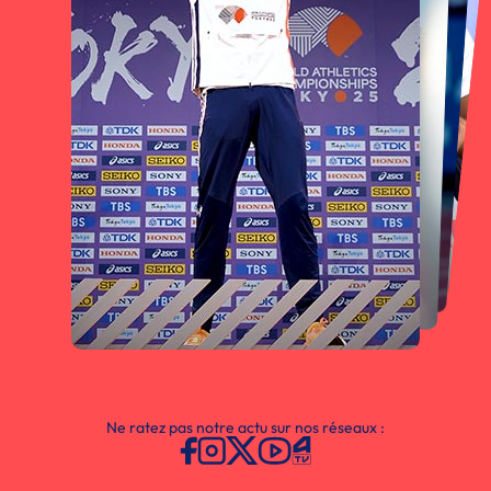
Ne ratez pas notre actu sur nos réseaux :