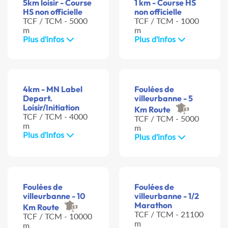
5km loisir - Course
1 km - Course HS
HS non officielle
non officielle
TCF / TCM - 5000
TCF / TCM - 1000
m
m
Plus d'infos
Plus d'infos
4km - MN Label
Foulées de
Depart.
villeurbanne - 5
Loisir/Initiation
Km Route
TCF / TCM - 4000
TCF / TCM - 5000
m
m
Plus d'infos
Plus d'infos
Foulées de
Foulées de
villeurbanne - 10
villeurbanne - 1/2
Marathon
Km Route
TCF / TCM - 21100
TCF / TCM - 10000
m
m