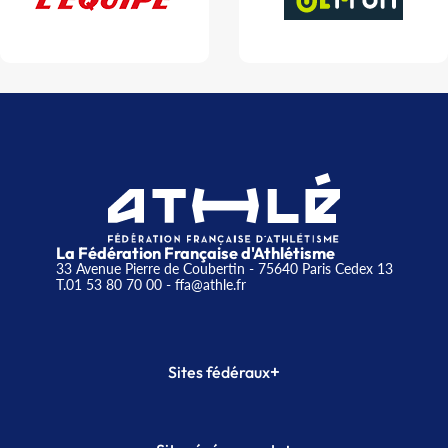
La Fédération Française d'Athlétisme
33 Avenue Pierre de Coubertin - 75640 Paris Cedex 13
T.01 53 80 70 00
- ffa@athle.fr
+
Sites fédéraux
SI-FFA
CALORG