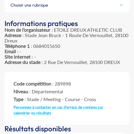
Choisir une rubrique
Informations pratiques
Nom de l’organisateur
: ETOILE DREUX ATHLETIC CLUB
Adresse
: Stade Jean Bruck - 1 Route De Vernouillet, 28100
Dreux
Téléphone 1
: 0684015650
Email
: -
Site internet
: -
Adresse du stade
: 2 Rue De Vernouillet, 28100 DREUX
Code compétition
: 289898
Niveau
: Départemental
Type
: Stade / Meeting - Course - Cross
Personnes à contacter en cas d'erreur de contenu sur
calendrier ou résultats
Résultats disponibles