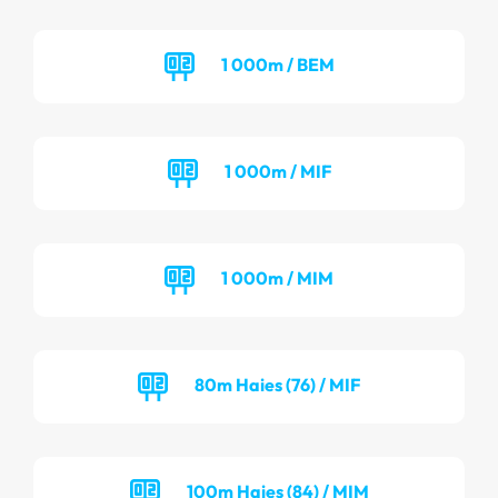
1 000m / BEM
1 000m / MIF
1 000m / MIM
80m Haies (76) / MIF
100m Haies (84) / MIM