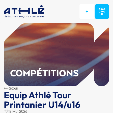
+
COMPÉTITIONS
Retour
Equip Athlé Tour
Printanier U14/u16
8 Mai 2026