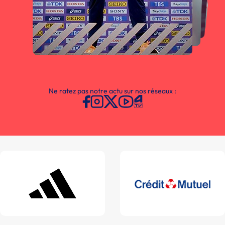
Ne ratez pas notre actu sur nos réseaux :