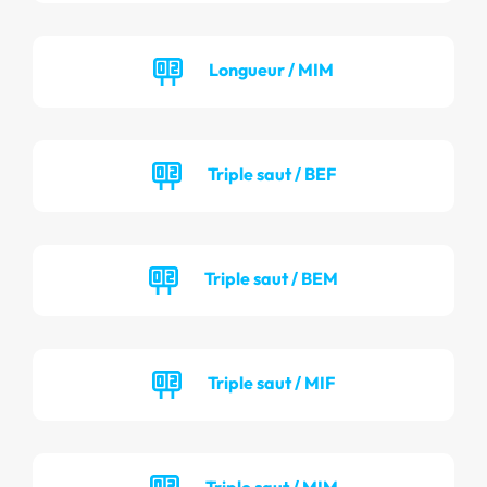
Longueur / MIM
Triple saut / BEF
Triple saut / BEM
Triple saut / MIF
Triple saut / MIM