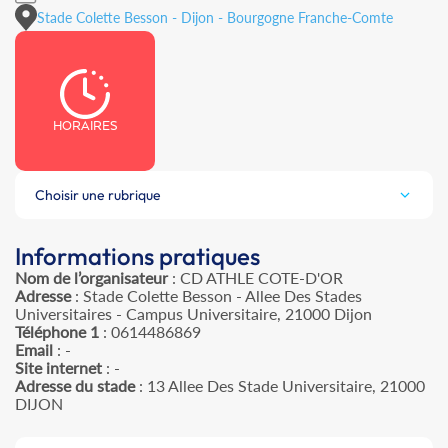
Stade Colette Besson - Dijon - Bourgogne Franche-Comte
HORAIRES
Choisir une rubrique
Informations pratiques
Nom de l’organisateur
: CD ATHLE COTE-D'OR
Adresse
: Stade Colette Besson - Allee Des Stades
Universitaires - Campus Universitaire, 21000 Dijon
Téléphone 1
: 0614486869
Email
: -
Site internet
: -
Adresse du stade
: 13 Allee Des Stade Universitaire, 21000
DIJON