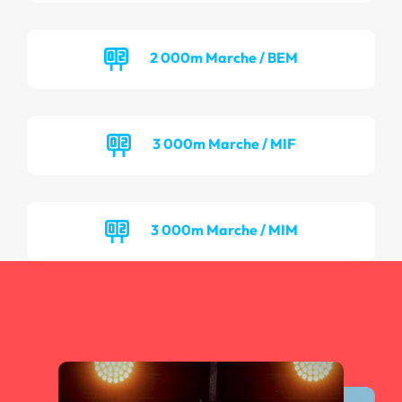
2 000m Marche / BEM
3 000m Marche / MIF
3 000m Marche / MIM