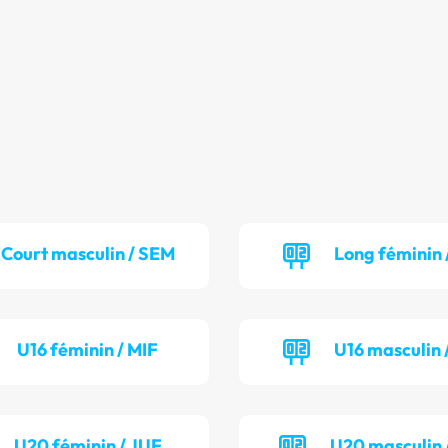
Court masculin / SEM
Long féminin 
U16 féminin / MIF
U16 masculin 
U20 féminin / JUF
U20 masculin 