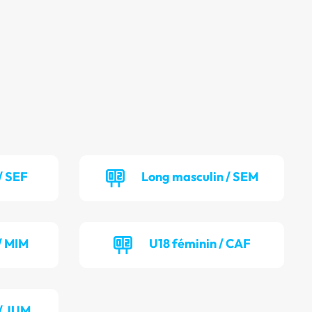
/ SEF
Long masculin / SEM
/ MIM
U18 féminin / CAF
/ JUM