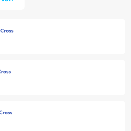
 Cross
Cross
 Cross