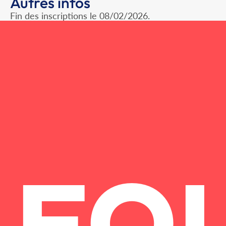
Autres infos
Fin des inscriptions le 08/02/2026.