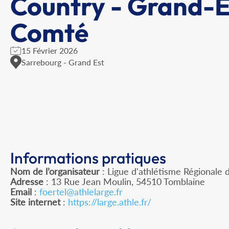
Country - Grand-E
Comté
15 Février 2026
Sarrebourg - Grand Est
Informations pratiques
Nom de l’organisateur
: Ligue d'athlétisme Régionale 
Adresse
: 13 Rue Jean Moulin, 54510 Tomblaine
Email
:
foertel@athlelarge.fr
Site internet
:
https://large.athle.fr/