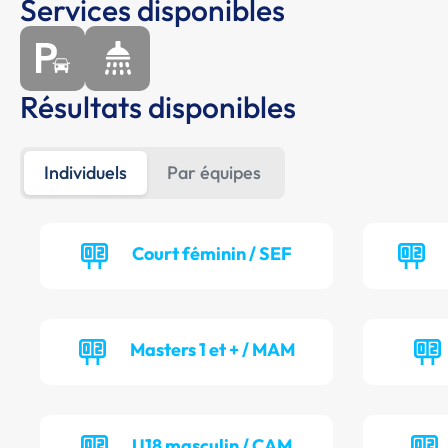
Services disponibles
Résultats disponibles
Individuels
Par équipes
Court féminin / SEF
Masters 1 et + / MAM
U18 masculin / CAM