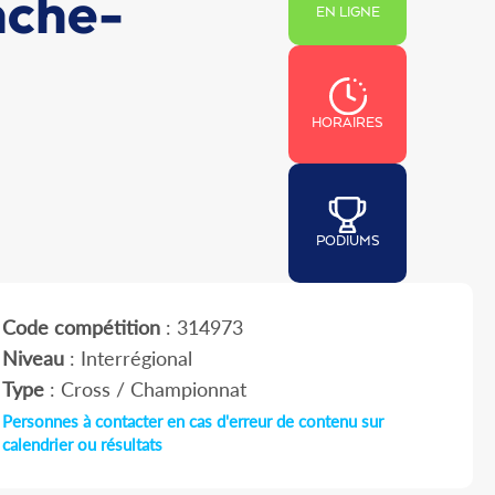
nche-
EN LIGNE
HORAIRES
PODIUMS
Code compétition
: 314973
Niveau
: Interrégional
Type
: Cross / Championnat
Personnes à contacter en cas d'erreur de contenu sur
calendrier ou résultats