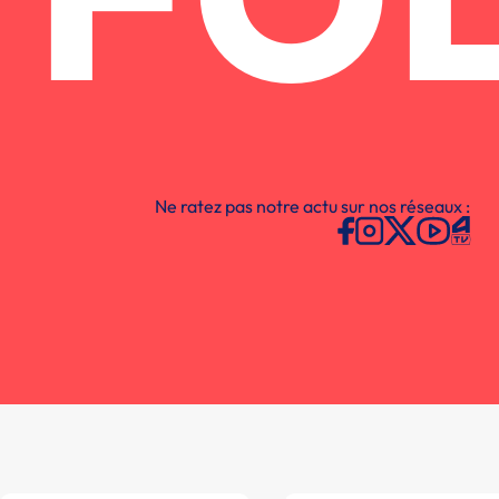
FO
Ne ratez pas notre actu sur nos réseaux :