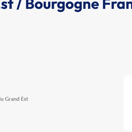
st / Bourgogne Fra
du Grand Est