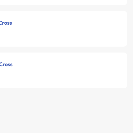
Cross
 Cross