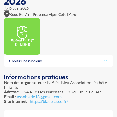
2026
6 Juin 2026
Bouc Bel Air - Provence Alpes Cote D'azur
ENGAGEMENT
EN LIGNE
Choisir une rubrique
Informations pratiques
Nom de l’organisateur
: BLADE Bleu Association Diabète
Enfants
Adresse
: 124 Rue Des Narcisses, 13320 Bouc Bel Air
Email
:
assoblade13@gmail.com
Site internet
:
https://blade-asso.fr/