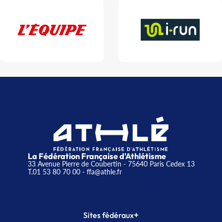
La Fédération Française d'Athlétisme
33 Avenue Pierre de Coubertin - 75640 Paris Cedex 13
T.01 53 80 70 00
- ffa@athle.fr
+
Sites fédéraux