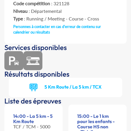
Code compétition
: 321128
Niveau
: Départemental
Type
: Running / Meeting - Course - Cross
Personnes à contacter en cas d'erreur de contenu sur
calendrier ou résultats
Services disponibles
Résultats disponibles
5 Km Route / La 5 km / TCX
Liste des épreuves
14:00 - La 5 km - 5
15:00 - Le 1 km
Km Route
pour les enfants -
TCF / TCM - 5000
Course HS non