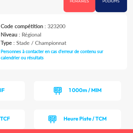
HORAIRES
PODIUMS
Code compétition
: 323200
Niveau
: Régional
Type
: Stade / Championnat
Personnes à contacter en cas d'erreur de contenu sur
calendrier ou résultats
IF
1 000m / MIM
/ TCF
Heure Piste / TCM