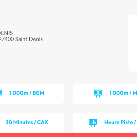
DENIS
97400 Saint Denis
1 000m / BEM
1 000m / M
30 Minutes / CAX
Heure Piste 