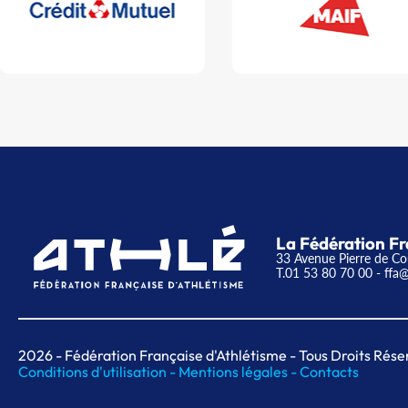
La Fédération Fr
33 Avenue Pierre de Co
T.01 53 80 70 00
- ffa@
2026
- Fédération Française d'Athlétisme - Tous Droits Rése
Conditions d'utilisation -
Mentions légales -
Contacts