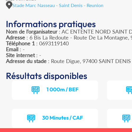
Stade Marc Nasseau - Saint Denis - Reunion
Informations pratiques
Nom de l’organisateur
: AC ENTENTE NORD SAINT 
Adresse
: 6 Bis La Redoute - Route De La Montagne, 
Téléphone 1
: 0693119140
Email
: -
Site internet
: -
Adresse du stade
: Route Digue, 97400 SAINT DENIS
Résultats disponibles
1 000m / BEF
30 Minutes / CAF