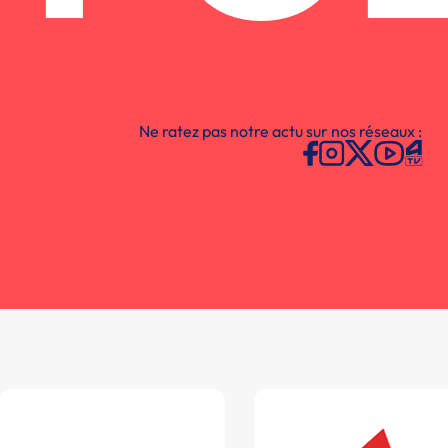
Ne ratez pas notre actu sur nos réseaux :