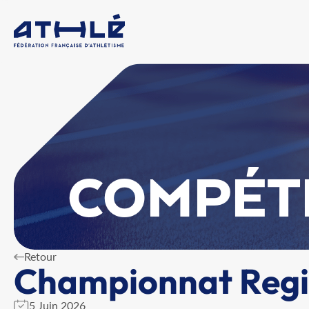
COMPÉT
Retour
Championnat Regio
5 Juin 2026