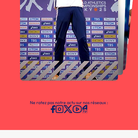
Ne ratez pas notre actu sur nos réseaux :