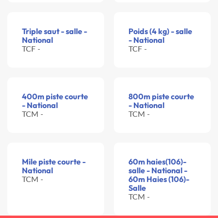
Triple saut - salle -
Poids (4 kg) - salle
National
- National
TCF -
TCF -
400m piste courte
800m piste courte
- National
- National
TCM -
TCM -
Mile piste courte -
60m haies(106)-
National
salle - National -
TCM -
60m Haies (106)-
Salle
TCM -