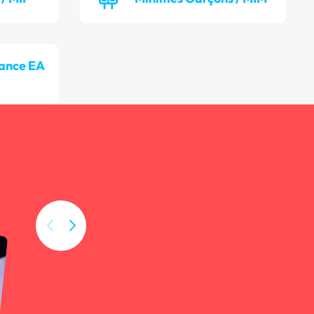
ance EA