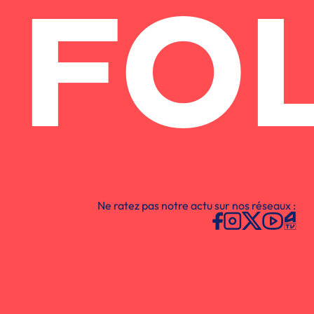
FO
Ne ratez pas notre actu sur nos réseaux :