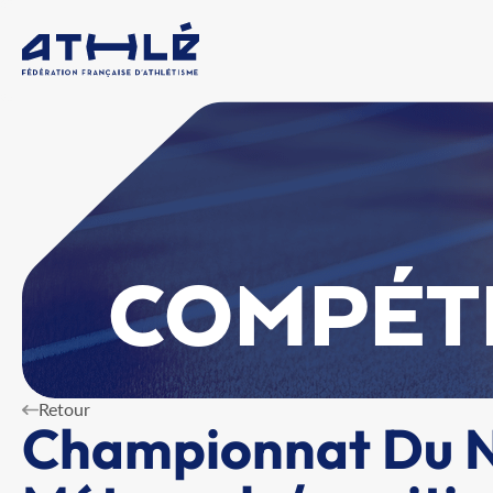
COMPÉT
Retour
Championnat Du N