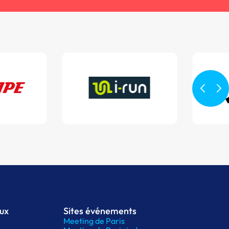
aux
Sites événements
Meeting de Paris