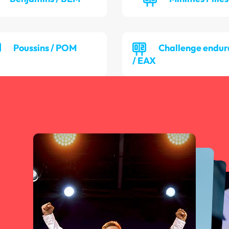
Poussins / POM
Challenge endur
/ EAX