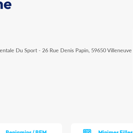
me
ntale Du Sport - 26 Rue Denis Papin, 59650 Villeneuve
Benjamins / BEM
Minimes Filles