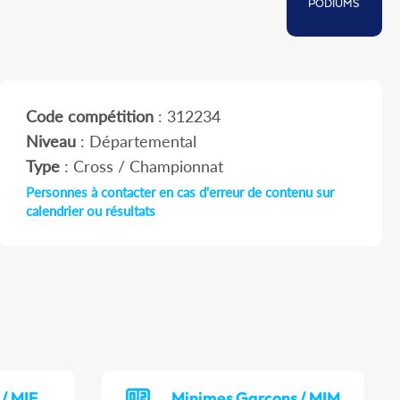
PODIUMS
Code compétition
: 312234
Niveau
: Départemental
Type
: Cross / Championnat
Personnes à contacter en cas d'erreur de contenu sur
calendrier ou résultats
 / MIF
Minimes Garçons / MIM