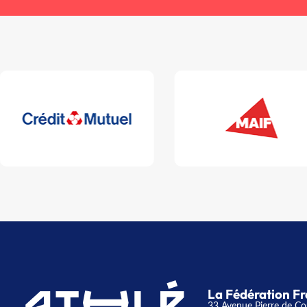
La Fédération Fr
33 Avenue Pierre de Co