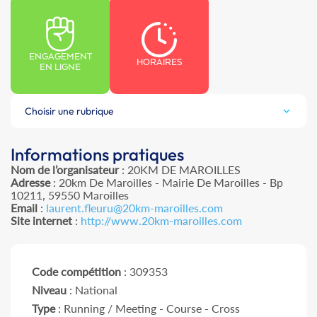
ENGAGEMENT
HORAIRES
EN LIGNE
Choisir une rubrique
Informations pratiques
Nom de l’organisateur
: 20KM DE MAROILLES
Adresse
: 20km De Maroilles - Mairie De Maroilles - Bp
10211, 59550 Maroilles
Email
:
laurent.fleuru@20km-maroilles.com
Site internet
:
http://www.20km-maroilles.com
Code compétition
: 309353
Niveau
: National
Type
: Running / Meeting - Course - Cross