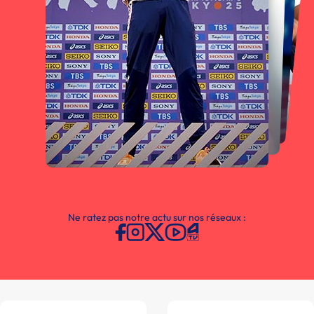
Ne ratez pas notre actu sur nos réseaux :