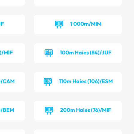
IF
1 000m/MIM
)/MIF
100m Haies (84)/JUF
1)/CAM
110m Haies (106)/ESM
5)/BEM
200m Haies (76)/MIF