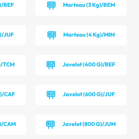
)/BEF
Marteau (3 Kg)/BEM
)/JUF
Marteau (4 Kg)/MIM
g)/TCM
Javelot (400 G)/BEF
G)/CAF
Javelot (600 G)/JUF
G)/CAM
Javelot (800 G)/JUM