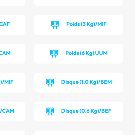
/CAF
Poids (3 Kg)/MIF
/CAM
Poids (6 Kg)/JUM
g)/MIF
Disque (1.0 Kg)/BEM
g)/CAM
Disque (0.6 Kg)/BEF