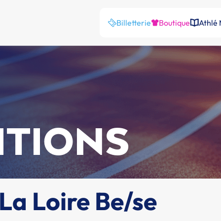
Billetterie
Boutique
Athlé
ITIONS
a Loire Be/se