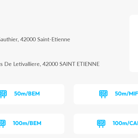
Gauthier, 42000 Saint-Etienne
ts De Letivalliere, 42000 SAINT ETIENNE
50m/BEM
50m/MI
100m/BEM
100m/CA