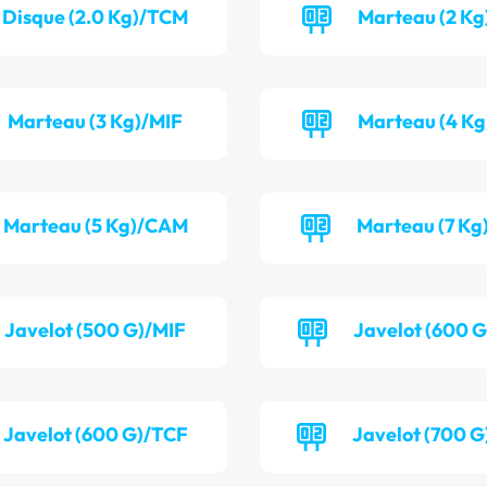
Disque (2.0 Kg)/TCM
Marteau (2 Kg
Marteau (3 Kg)/MIF
Marteau (4 Kg
Marteau (5 Kg)/CAM
Marteau (7 K
Javelot (500 G)/MIF
Javelot (600 
Javelot (600 G)/TCF
Javelot (700 