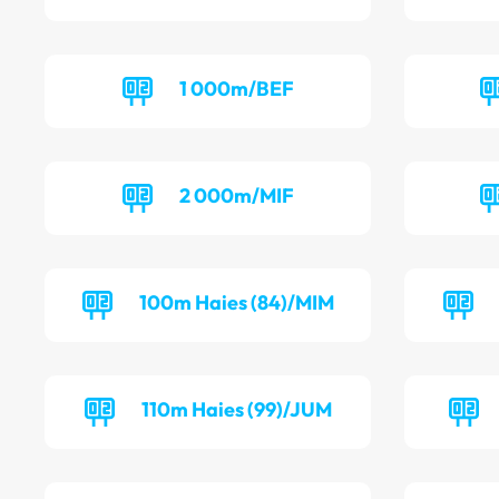
1 000m/BEF
2 000m/MIF
100m Haies (84)/MIM
110m Haies (99)/JUM