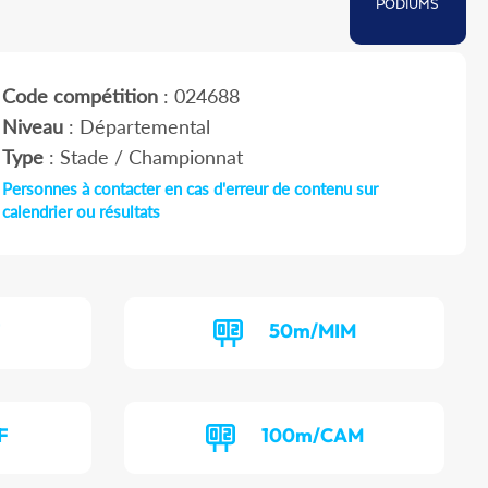
PODIUMS
Code compétition
: 024688
Niveau
: Départemental
Type
: Stade / Championnat
Personnes à contacter en cas d'erreur de contenu sur
calendrier ou résultats
F
50m/MIM
F
100m/CAM