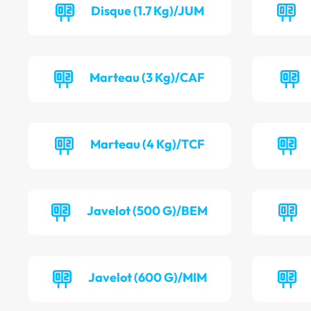
Disque (1.7 Kg)/JUM
Marteau (3 Kg)/CAF
Marteau (4 Kg)/TCF
Javelot (500 G)/BEM
Javelot (600 G)/MIM