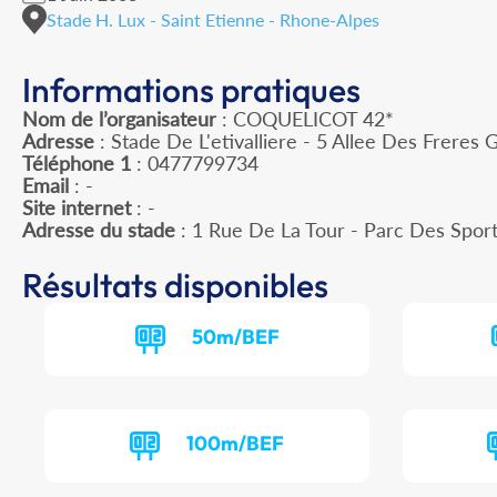
Stade H. Lux - Saint Etienne - Rhone-Alpes
Informations pratiques
Nom de l’organisateur
: COQUELICOT 42*
Adresse
: Stade De L'etivalliere - 5 Allee Des Freres 
Téléphone 1
: 0477799734
Email
: -
Site internet
: -
Adresse du stade
: 1 Rue De La Tour - Parc Des Spor
Résultats disponibles
50m/BEF
100m/BEF