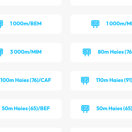
1 000m/BEM
1 000m/M
3 000m/MIM
80m Haies (76
100m Haies (76)/CAF
110m Haies (9
50m Haies (65)/BEF
50m Haies (6