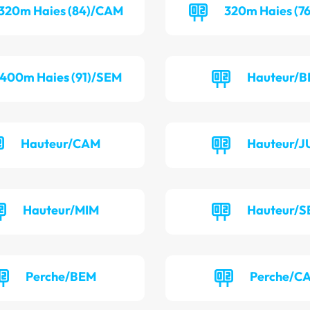
320m Haies (84)/CAM
320m Haies (7
400m Haies (91)/SEM
Hauteur/B
Hauteur/CAM
Hauteur/J
Hauteur/MIM
Hauteur/S
Perche/BEM
Perche/C