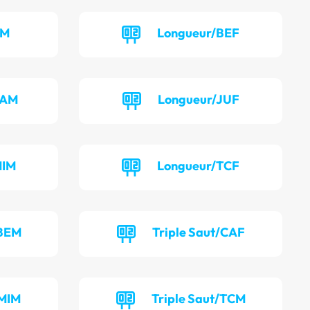
CM
Longueur/BEF
CAM
Longueur/JUF
MIM
Longueur/TCF
/BEM
Triple Saut/CAF
/MIM
Triple Saut/TCM