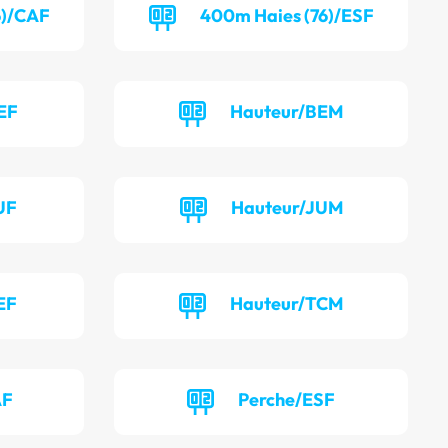
6)/CAF
400m Haies (76)/ESF
EF
Hauteur/BEM
UF
Hauteur/JUM
EF
Hauteur/TCM
AF
Perche/ESF