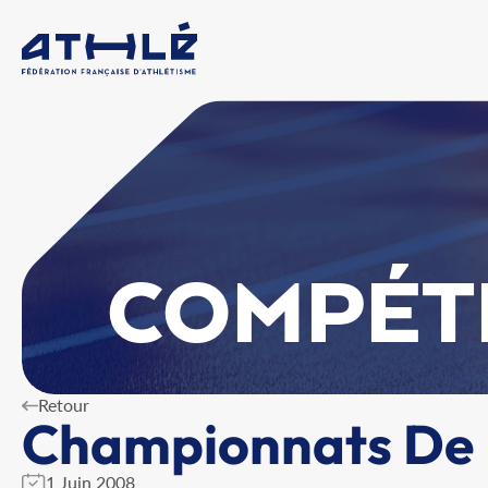
COMPÉT
Retour
Championnats De L
1 Juin 2008