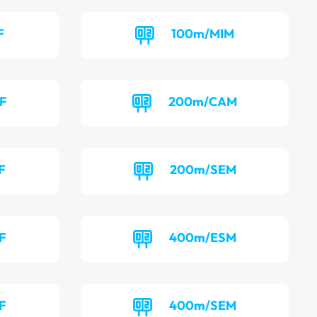
F
100m/MIM
F
200m/CAM
F
200m/SEM
F
400m/ESM
F
400m/SEM