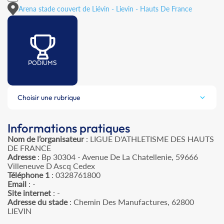
Arena stade couvert de Liévin - Lievin - Hauts De France
PODIUMS
Choisir une rubrique
Informations pratiques
Nom de l’organisateur
: LIGUE D'ATHLETISME DES HAUTS
DE FRANCE
Adresse
: Bp 30304 - Avenue De La Chatellenie, 59666
Villeneuve D Ascq Cedex
Téléphone 1
: 0328761800
Email
: -
Site internet
: -
Adresse du stade
: Chemin Des Manufactures, 62800
LIEVIN