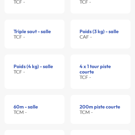
TCF -
TCF -
Triple saut - salle
Poids (3 kg) - salle
TCF -
CAF -
Poids (4 kg) - salle
4 x 1 tour piste
TCF -
courte
TCF -
60m - salle
200m piste courte
TCM -
TCM -