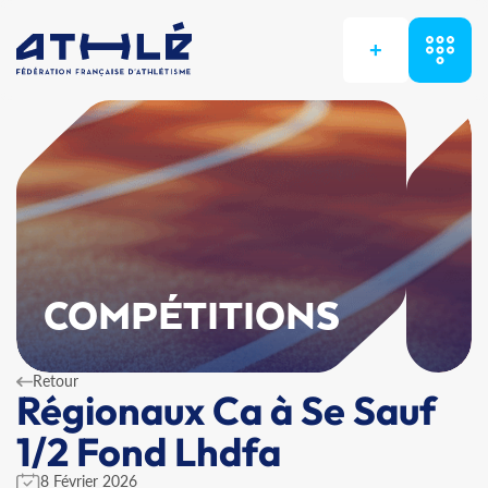
+
COMPÉTITIONS
Retour
Régionaux Ca à Se Sauf
1/2 Fond Lhdfa
8 Février 2026