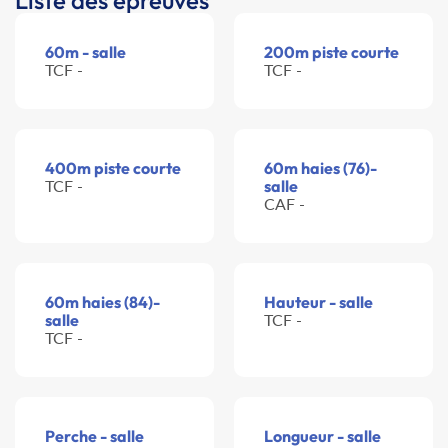
Liste des épreuves
60m - salle
200m piste courte
TCF -
TCF -
400m piste courte
60m haies (76)-
TCF -
salle
CAF -
60m haies (84)-
Hauteur - salle
salle
TCF -
TCF -
Perche - salle
Longueur - salle