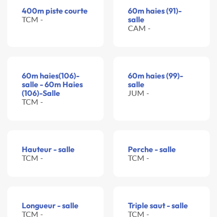
400m piste courte
60m haies (91)-
TCM -
salle
CAM -
60m haies(106)-
60m haies (99)-
salle - 60m Haies
salle
(106)-Salle
JUM -
TCM -
Hauteur - salle
Perche - salle
TCM -
TCM -
Longueur - salle
Triple saut - salle
TCM -
TCM -