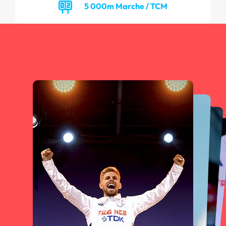
5 000m Marche / TCM