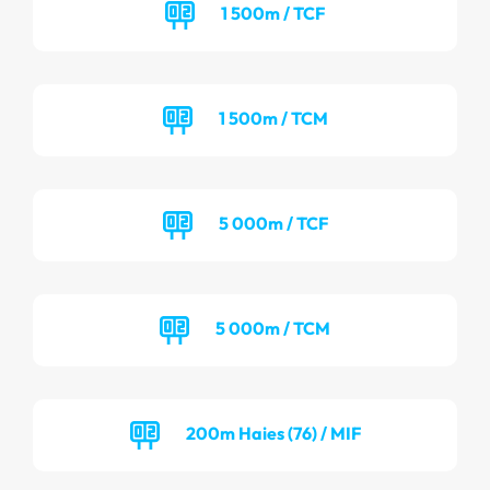
1 500m / TCF
1 500m / TCM
5 000m / TCF
5 000m / TCM
200m Haies (76) / MIF