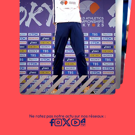
Ne ratez pas notre actu sur nos réseaux :