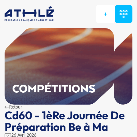
+
COMPÉTITIONS
Retour
Cd60 - 1èRe Journée De
Préparation Be à Ma
26 Avril 2026