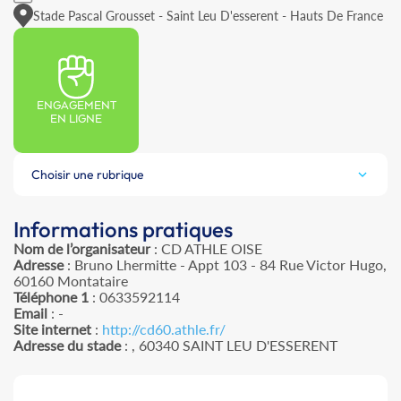
Stade Pascal Grousset - Saint Leu D'esserent - Hauts De France
ENGAGEMENT
EN LIGNE
Choisir une rubrique
Informations pratiques
Nom de l’organisateur
: CD ATHLE OISE
Adresse
: Bruno Lhermitte - Appt 103 - 84 Rue Victor Hugo,
60160 Montataire
Téléphone 1
: 0633592114
Email
: -
Site internet
:
http://cd60.athle.fr/
Adresse du stade
: , 60340 SAINT LEU D'ESSERENT