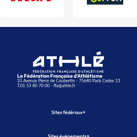
La Fédération Française d'Athlétisme
33 Avenue Pierre de Coubertin - 75640 Paris Cedex 13
T.01 53 80 70 00
- ffa@athle.fr
+
Sites fédéraux
SI-FFA
CALORG
+
Sites événements