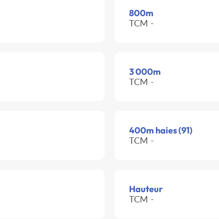
800m
TCM -
3 000m
TCM -
400m haies (91)
TCM -
Hauteur
TCM -