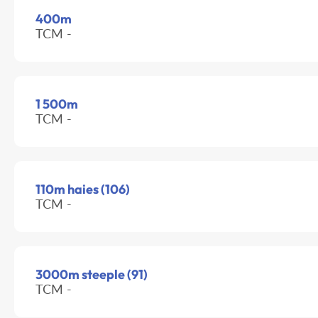
400m
TCM -
1 500m
TCM -
110m haies (106)
TCM -
3000m steeple (91)
TCM -