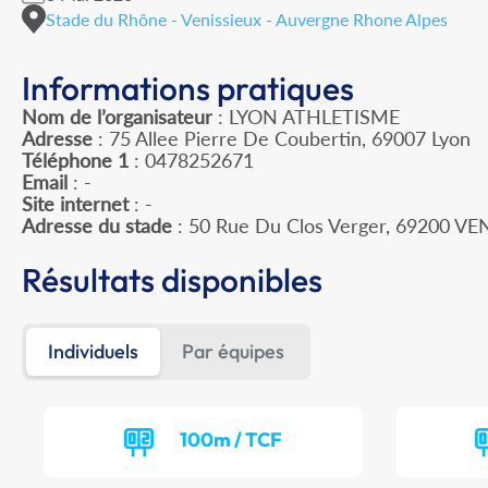
Stade du Rhône - Venissieux - Auvergne Rhone Alpes
Informations pratiques
Nom de l’organisateur
: LYON ATHLETISME
Adresse
: 75 Allee Pierre De Coubertin, 69007 Lyon
Téléphone 1
: 0478252671
Email
: -
Site internet
: -
Adresse du stade
: 50 Rue Du Clos Verger, 69200 VE
Résultats disponibles
Individuels
Par équipes
100m / TCF