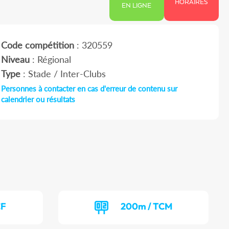
HORAIRES
EN LIGNE
Code compétition
: 320559
Niveau
: Régional
Type
: Stade / Inter-Clubs
Personnes à contacter en cas d'erreur de contenu sur
calendrier ou résultats
CF
200m / TCM