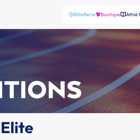
Billetterie
Boutique
Athlé
ITIONS
Elite