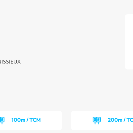
NISSIEUX
100m / TCM
200m / T