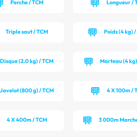
Perche / TCM
Longueur / 
Triple saut / TCM
Poids (4 kg) 
Disque (2.0 kg) / TCM
Marteau (4 kg)
Javelot (800 g) / TCM
4 X 100m / 
4 X 400m / TCM
3 000m Marche