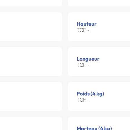
Hauteur
TCF -
Longueur
TCF -
Poids (4 kg)
TCF -
Marteau (4 kg)