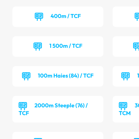
400m / TCF
1 500m / TCF
100m Haies (84) / TCF
2000m Steeple (76) /
3
TCF
TCM