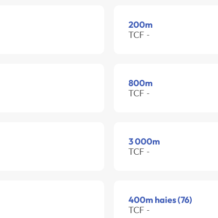
200m
TCF -
800m
TCF -
3 000m
TCF -
400m haies (76)
TCF -