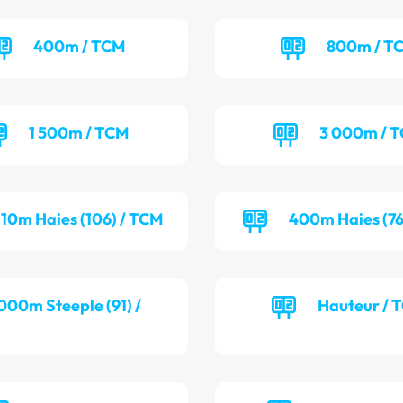
400m / TCM
800m / T
1 500m / TCM
3 000m / 
110m Haies (106) / TCM
400m Haies (76
000m Steeple (91) /
Hauteur / 