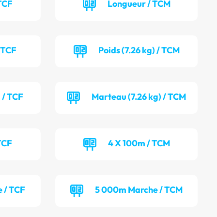
TCF
Longueur / TCM
/ TCF
Poids (7.26 kg) / TCM
 / TCF
Marteau (7.26 kg) / TCM
TCF
4 X 100m / TCM
 / TCF
5 000m Marche / TCM