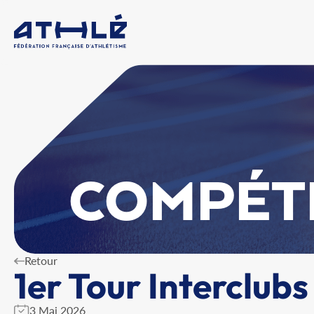
COMPÉT
Retour
1er Tour Interclubs 
3 Mai 2026