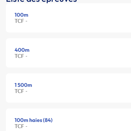
100m
TCF -
400m
TCF -
1 500m
TCF -
100m haies (84)
TCF -