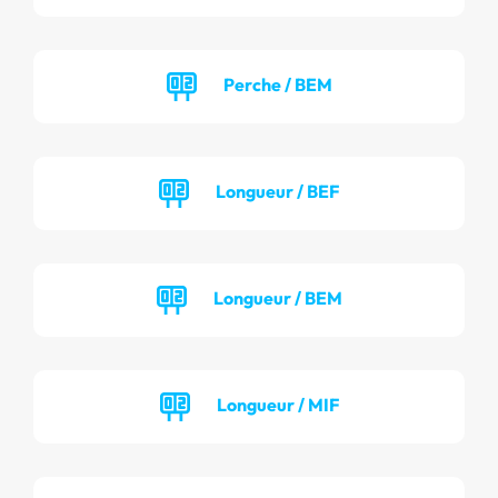
Perche / BEM
Longueur / BEF
Longueur / BEM
Longueur / MIF