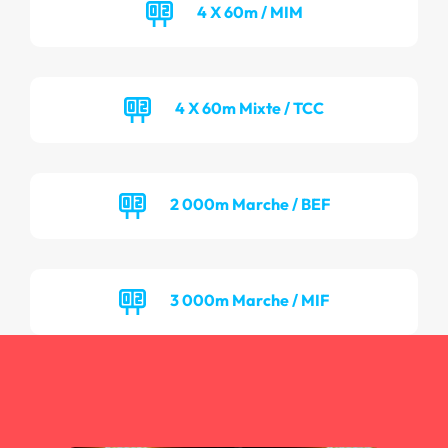
4 X 60m / MIM
4 X 60m Mixte / TCC
2 000m Marche / BEF
3 000m Marche / MIF