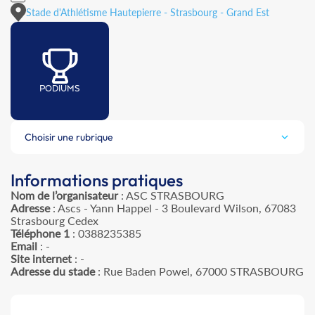
Stade d'Athlétisme Hautepierre - Strasbourg - Grand Est
PODIUMS
Choisir une rubrique
Informations pratiques
Nom de l’organisateur
: ASC STRASBOURG
Adresse
: Ascs - Yann Happel - 3 Boulevard Wilson, 67083
Strasbourg Cedex
Téléphone 1
: 0388235385
Email
: -
Site internet
: -
Adresse du stade
: Rue Baden Powel, 67000 STRASBOURG