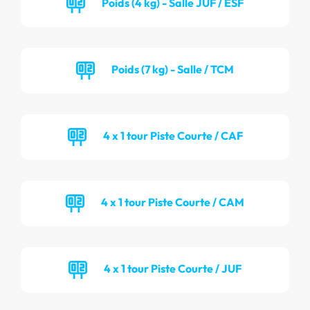
Poids (4 kg) - Salle JUF / ESF
Poids (7 kg) - Salle / TCM
4 x 1 tour Piste Courte / CAF
4 x 1 tour Piste Courte / CAM
4 x 1 tour Piste Courte / JUF