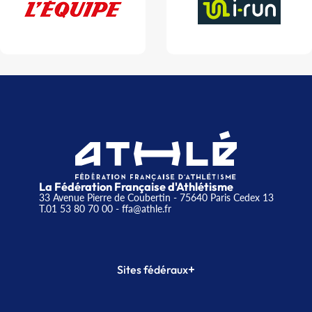
La Fédération Française d'Athlétisme
33 Avenue Pierre de Coubertin - 75640 Paris Cedex 13
T.01 53 80 70 00
- ffa@athle.fr
+
Sites fédéraux
SI-FFA
CALORG