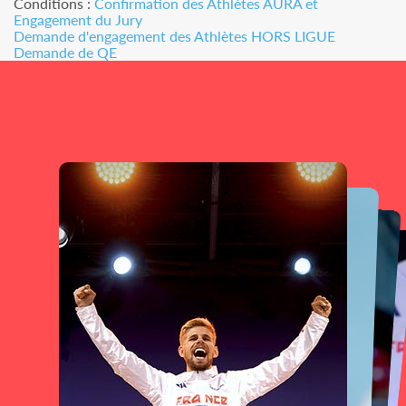
Conditions :
Confirmation des Athlètes AURA et
Engagement du Jury
Demande d'engagement des Athlètes HORS LIGUE
Demande de QE