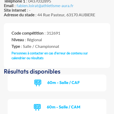
Téléphone 1
: 0437032895
Email
:
fabien.loirat@athletisme-aura.fr
Site internet
: -
Adresse du stade
: 44 Rue Pasteur, 63170 AUBIERE
Code compétition
: 312691
Niveau
: Régional
Type
: Salle / Championnat
Personnes à contacter en cas d'erreur de contenu sur
calendrier ou résultats
Résultats disponibles
60m - Salle / CAF
60m - Salle / CAM