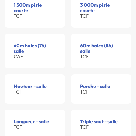
1 500m piste
3 000m piste
courte
courte
TCF -
TCF -
60m haies (76)-
60m haies (84)-
salle
salle
CAF -
TCF -
Hauteur - salle
Perche - salle
TCF -
TCF -
Longueur - salle
Triple saut - salle
TCF -
TCF -