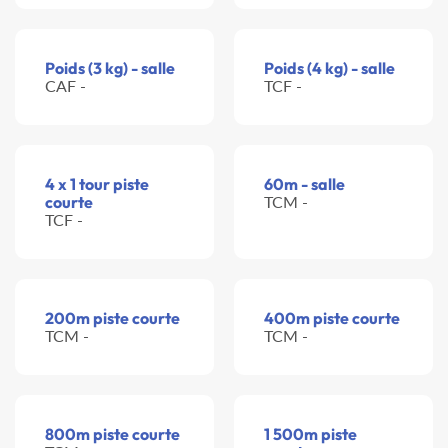
Poids (3 kg) - salle
Poids (4 kg) - salle
CAF -
TCF -
4 x 1 tour piste
60m - salle
courte
TCM -
TCF -
200m piste courte
400m piste courte
TCM -
TCM -
800m piste courte
1 500m piste