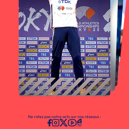
Ne ratez pas notre actu sur nos réseaux :