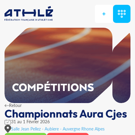
+
COMPÉTITIONS
Retour
Championnats Aura Cjes
31 au 1 Février 2026
Salle Jean Pellez - Aubiere - Auvergne Rhone Alpes