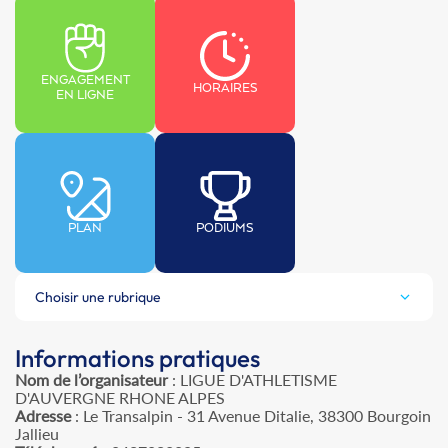
ENGAGEMENT
HORAIRES
EN LIGNE
PLAN
PODIUMS
Choisir une rubrique
Informations pratiques
Nom de l’organisateur
: LIGUE D'ATHLETISME
D'AUVERGNE RHONE ALPES
Adresse
: Le Transalpin - 31 Avenue Ditalie, 38300 Bourgoin
Jallieu