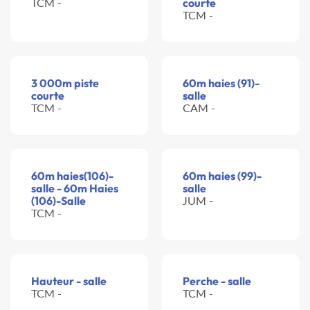
TCM -
courte
TCM -
3 000m piste
60m haies (91)-
courte
salle
TCM -
CAM -
60m haies(106)-
60m haies (99)-
salle - 60m Haies
salle
(106)-Salle
JUM -
TCM -
Hauteur - salle
Perche - salle
TCM -
TCM -