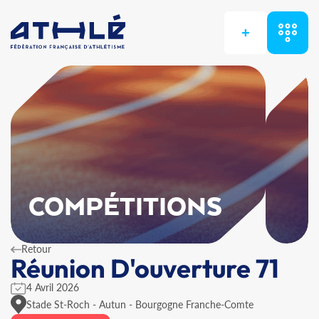
+
COMPÉTITIONS
Retour
Réunion D'ouverture 71
4 Avril 2026
Stade St-Roch - Autun - Bourgogne Franche-Comte