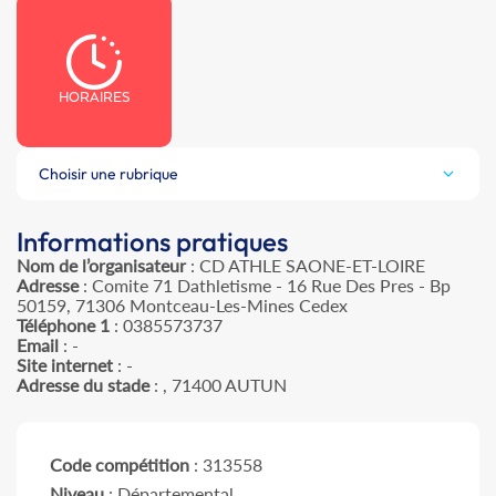
HORAIRES
Choisir une rubrique
Informations pratiques
Nom de l’organisateur
: CD ATHLE SAONE-ET-LOIRE
Adresse
: Comite 71 Dathletisme - 16 Rue Des Pres - Bp
50159, 71306 Montceau-Les-Mines Cedex
Téléphone 1
: 0385573737
Email
: -
Site internet
: -
Adresse du stade
: , 71400 AUTUN
Code compétition
: 313558
Niveau
: Départemental