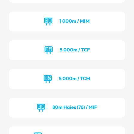
1 000m / MIM
5 000m / TCF
5 000m / TCM
80m Haies (76) / MIF