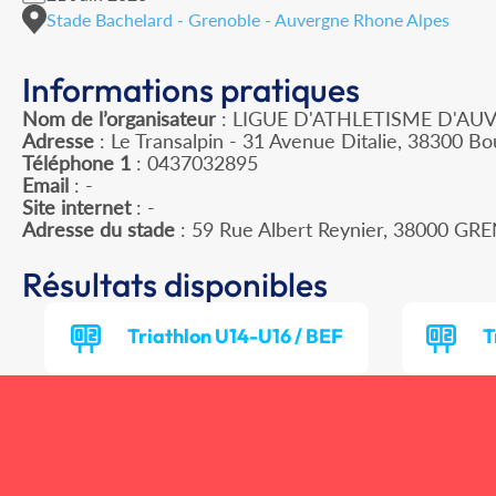
Stade Bachelard - Grenoble - Auvergne Rhone Alpes
Informations pratiques
Nom de l’organisateur
: LIGUE D'ATHLETISME D'A
Adresse
: Le Transalpin - 31 Avenue Ditalie, 38300 Bou
Téléphone 1
: 0437032895
Email
: -
Site internet
: -
Adresse du stade
: 59 Rue Albert Reynier, 38000 G
Résultats disponibles
Triathlon U14-U16 / BEF
T