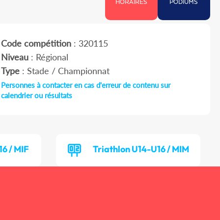
HORAIRES
PODIUMS
Code compétition
: 320115
Niveau
: Régional
Type
: Stade / Championnat
Personnes à contacter en cas d'erreur de contenu sur
calendrier ou résultats
16 / MIF
Triathlon U14-U16 / MIM