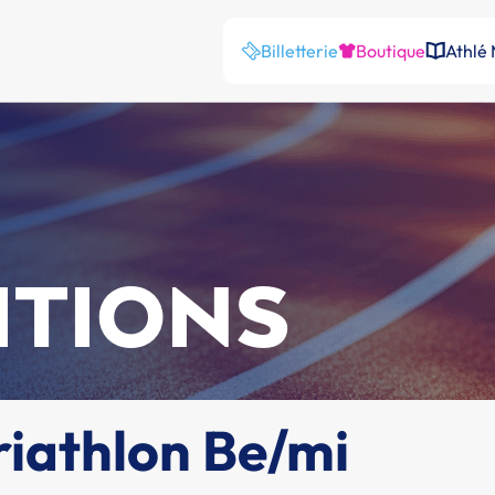
Billetterie
Boutique
Athlé
ITIONS
riathlon Be/mi