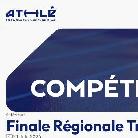
COMPÉT
Retour
Finale Régionale T
21 Juin 2026