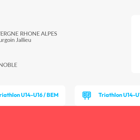
UVERGNE RHONE ALPES
rgoin Jallieu
RENOBLE
riathlon U14-U16 / BEM
Triathlon U14-U