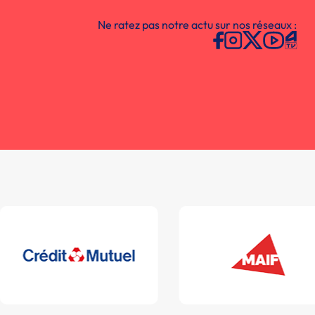
Ne ratez pas notre actu sur nos réseaux :