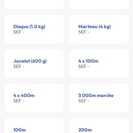
Disque (1.0 kg)
Marteau (4 kg)
SEF -
SEF -
Javelot (600 g)
4 x 100m
SEF -
SEF -
4 x 400m
3 000m marche
SEF -
SEF -
100m
200m