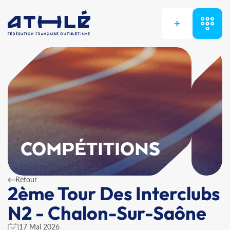
+
COMPÉTITIONS
Retour
2ème Tour Des Interclubs
N2 - Chalon-Sur-Saône
17 Mai 2026