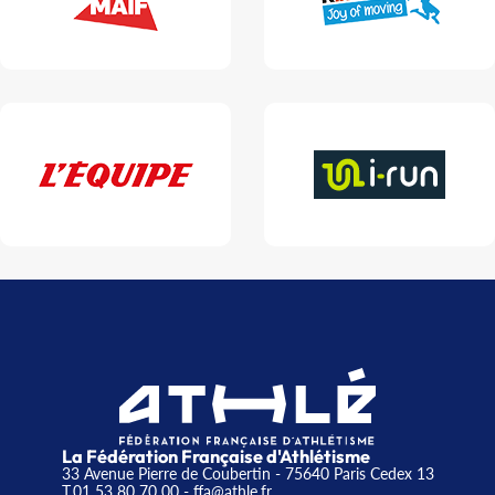
La Fédération Française d'Athlétisme
33 Avenue Pierre de Coubertin - 75640 Paris Cedex 13
T.01 53 80 70 00
- ffa@athle.fr