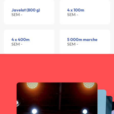
Javelot (800 g)
4 x 100m
SEM -
SEM -
4 x 400m
5 000m marche
SEM -
SEM -