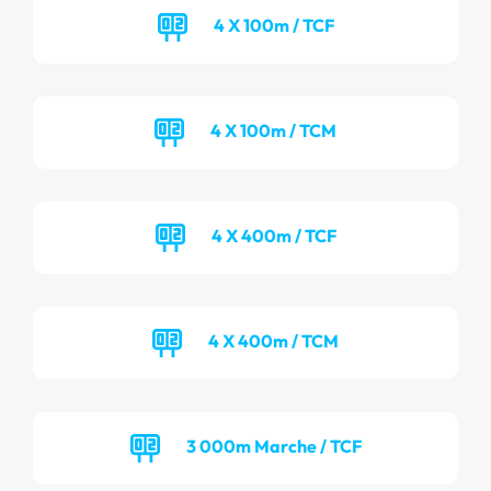
4 X 100m / TCF
4 X 100m / TCM
4 X 400m / TCF
4 X 400m / TCM
3 000m Marche / TCF