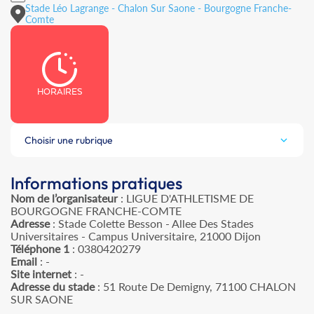
Stade Léo Lagrange - Chalon Sur Saone - Bourgogne Franche-
Comte
HORAIRES
Choisir une rubrique
Informations pratiques
Nom de l’organisateur
: LIGUE D'ATHLETISME DE
BOURGOGNE FRANCHE-COMTE
Adresse
: Stade Colette Besson - Allee Des Stades
Universitaires - Campus Universitaire, 21000 Dijon
Téléphone 1
: 0380420279
Email
: -
Site internet
: -
Adresse du stade
: 51 Route De Demigny, 71100 CHALON
SUR SAONE