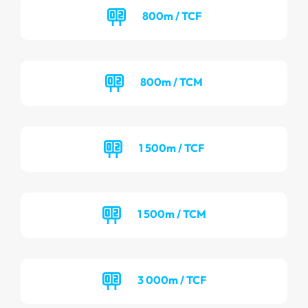
800m / TCF
800m / TCM
1 500m / TCF
1 500m / TCM
3 000m / TCF