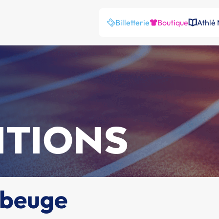
Billetterie
Boutique
Athlé
ITIONS
ubeuge