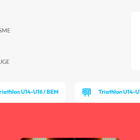
ISME
EUGE
riathlon U14-U16 / BEM
Triathlon U14-U