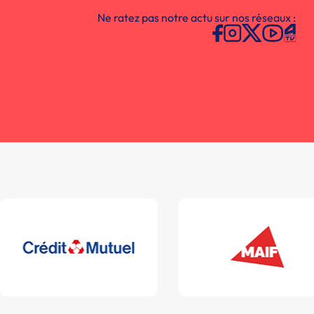
Ne ratez pas notre actu sur nos réseaux :