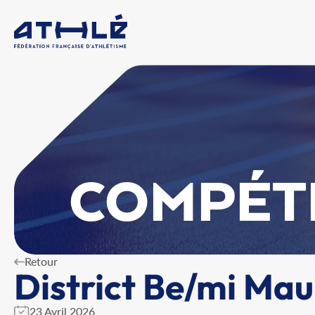
COMPÉT
Retour
District Be/mi Ma
23 Avril 2026