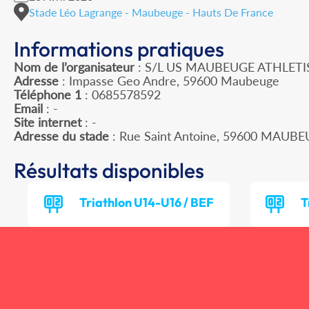
Stade Léo Lagrange - Maubeuge - Hauts De France
Informations pratiques
Nom de l’organisateur
: S/L US MAUBEUGE ATHLET
Adresse
: Impasse Geo Andre, 59600 Maubeuge
Téléphone 1
: 0685578592
Email
: -
Site internet
: -
Adresse du stade
: Rue Saint Antoine, 59600 MAUB
Résultats disponibles
Triathlon U14-U16 / BEF
T