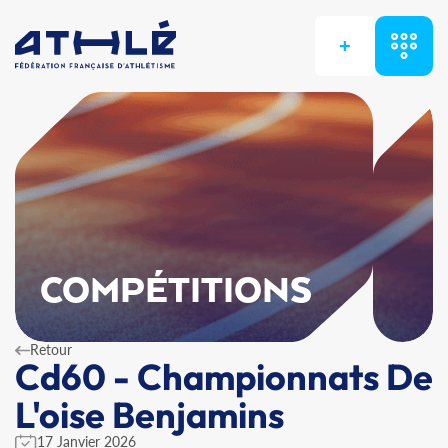
+
COMPÉTITIONS
Retour
Cd60 - Championnats De
L'oise Benjamins
17 Janvier 2026