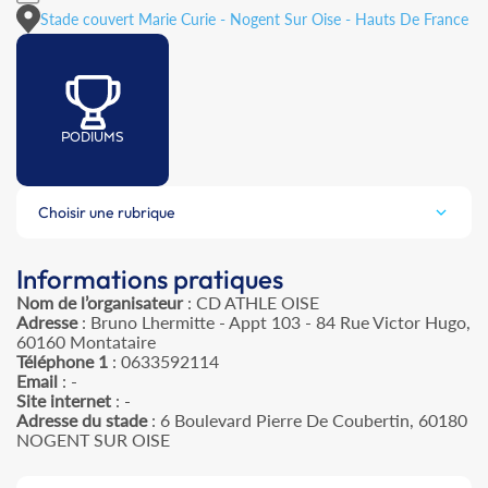
Stade couvert Marie Curie - Nogent Sur Oise - Hauts De France
PODIUMS
Choisir une rubrique
Informations pratiques
Nom de l’organisateur
: CD ATHLE OISE
Adresse
: Bruno Lhermitte - Appt 103 - 84 Rue Victor Hugo,
60160 Montataire
Téléphone 1
: 0633592114
Email
: -
Site internet
: -
Adresse du stade
: 6 Boulevard Pierre De Coubertin, 60180
NOGENT SUR OISE