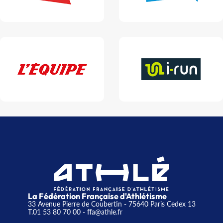
La Fédération Française d'Athlétisme
33 Avenue Pierre de Coubertin - 75640 Paris Cedex 13
T.01 53 80 70 00
- ffa@athle.fr