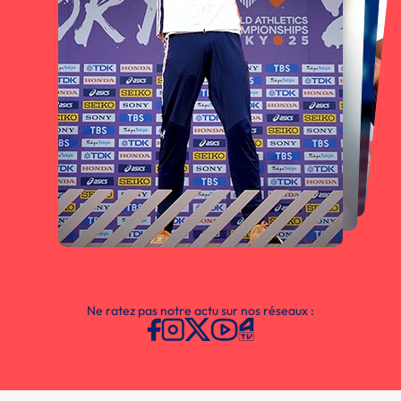
Ne ratez pas notre actu sur nos réseaux :