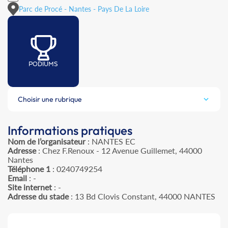
Parc de Procé - Nantes - Pays De La Loire
PODIUMS
Choisir une rubrique
Informations pratiques
Nom de l’organisateur
: NANTES EC
Adresse
: Chez F.Renoux - 12 Avenue Guillemet, 44000
Nantes
Téléphone 1
: 0240749254
Email
: -
Site internet
: -
Adresse du stade
: 13 Bd Clovis Constant, 44000 NANTES