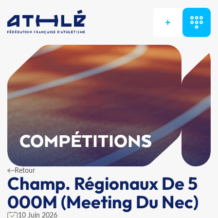
+
COMPÉTITIONS
Retour
Champ. Régionaux De 5
000M (Meeting Du Nec)
10 Juin 2026