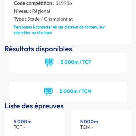
Code compétition
: 319936
Niveau
: Régional
Type
: Stade / Championnat
Personnes à contacter en cas d'erreur de contenu sur
calendrier ou résultats
Résultats disponibles
5 000m / TCF
5 000m / TCM
Liste des épreuves
5 000m
5 000m
TCF -
TCM -