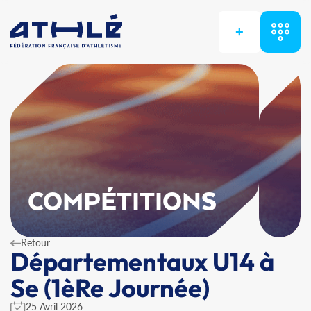
+
COMPÉTITIONS
Retour
Départementaux U14 à
Se (1èRe Journée)
25 Avril 2026