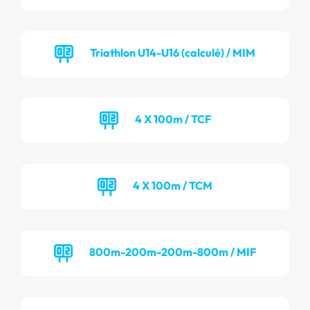
Triathlon U14-U16 (calculé) / MIM
4 X 100m / TCF
4 X 100m / TCM
800m-200m-200m-800m / MIF