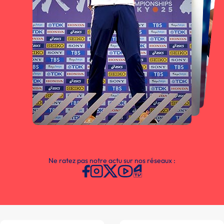
Ne ratez pas notre actu sur nos réseaux :