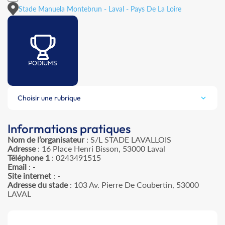
Stade Manuela Montebrun - Laval - Pays De La Loire
PODIUMS
Choisir une rubrique
Informations pratiques
Nom de l’organisateur
: S/L STADE LAVALLOIS
Adresse
: 16 Place Henri Bisson, 53000 Laval
Téléphone 1
: 0243491515
Email
: -
Site internet
: -
Adresse du stade
: 103 Av. Pierre De Coubertin, 53000
LAVAL