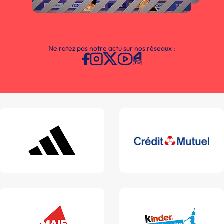
Ne ratez pas notre actu sur nos réseaux :