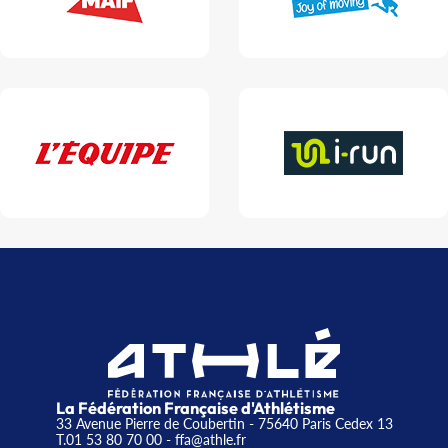
La Fédération Française d'Athlétisme
33 Avenue Pierre de Coubertin - 75640 Paris Cedex 13
T.01 53 80 70 00
- ffa@athle.fr