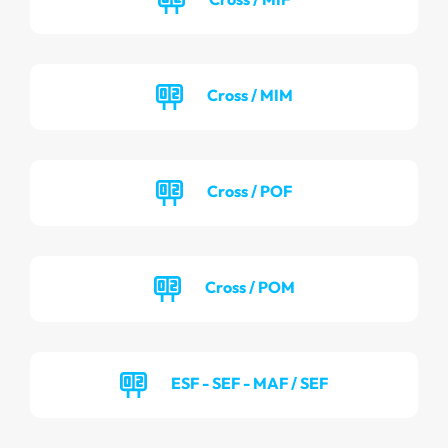
Cross / MIM
Cross / POF
Cross / POM
ESF - SEF - MAF / SEF