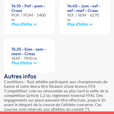
14:10 - Pof - pom -
14:45 - Jum - esf -
Cross
sef - maf - Cross
POF / POM - 1400
SEF / SEM - 6270
m
m
Plus d'infos
Plus d'infos
15:25 - Esm - sem -
mam - Cross
SEM - 7950 m
Plus d'infos
Autres infos
Conditions : Tout athlète participant aux championnats de
Saône et Loire devra être titulaire d’une licence FFA
‘Compétition’ crée ou renouvelée au plus tard la veille de la
compétition (article 1.2 du règlement hivernal FFA). Des
engagements sur place peuvent être effectues, jusqu’à 1h
avant le déspart de la course de l’athlète concerné. Ces
courses sont réservés aux athlètes du comité 71.