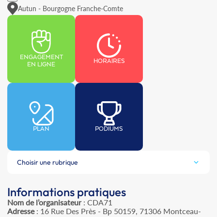
Autun - Bourgogne Franche-Comte
ENGAGEMENT
HORAIRES
EN LIGNE
PLAN
PODIUMS
Choisir une rubrique
Informations pratiques
Nom de l’organisateur
: CDA71
Adresse
: 16 Rue Des Près - Bp 50159, 71306 Montceau-