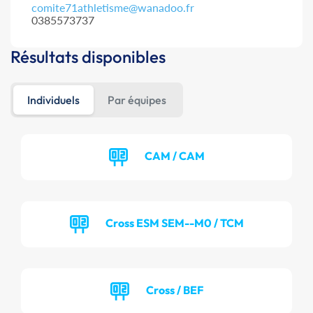
comite71athletisme@wanadoo.fr
0385573737
Résultats disponibles
Individuels
Par équipes
CAM / CAM
Cross ESM SEM--M0 / TCM
Cross / BEF