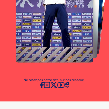
Ne ratez pas notre actu sur nos réseaux :