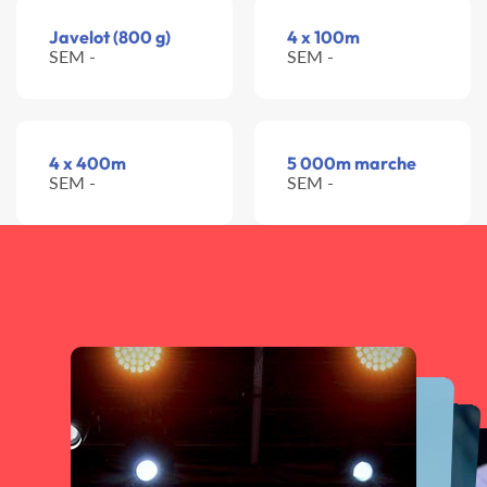
Javelot (800 g)
4 x 100m
SEM -
SEM -
4 x 400m
5 000m marche
SEM -
SEM -