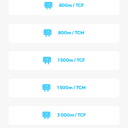
800m / TCF
800m / TCM
1 500m / TCF
1 500m / TCM
3 000m / TCF