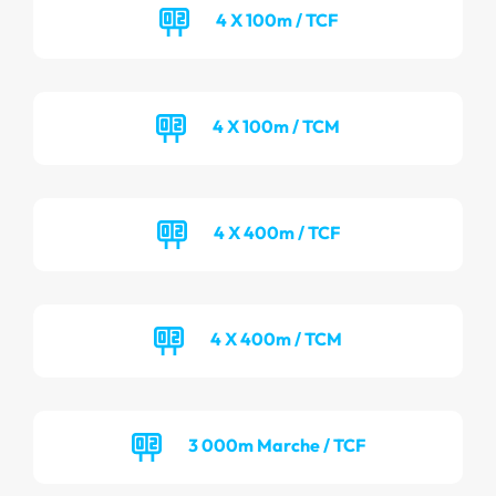
4 X 100m / TCF
4 X 100m / TCM
4 X 400m / TCF
4 X 400m / TCM
3 000m Marche / TCF