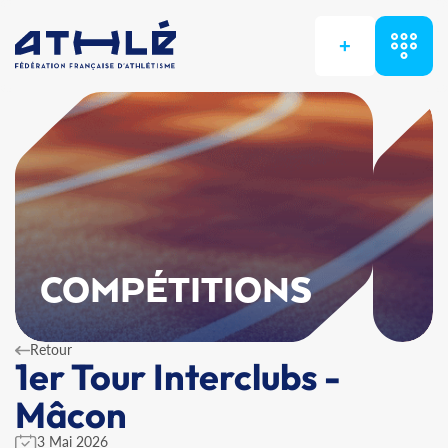
+
COMPÉTITIONS
Retour
1er Tour Interclubs -
Mâcon
3 Mai 2026