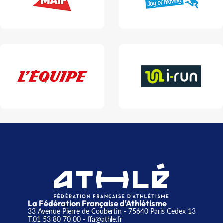
La Fédération Française d'Athlétisme
33 Avenue Pierre de Coubertin - 75640 Paris Cedex 13
T.01 53 80 70 00
- ffa@athle.fr