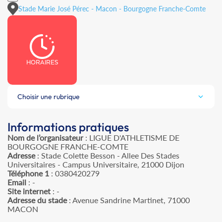
Stade Marie José Pérec - Macon - Bourgogne Franche-Comte
HORAIRES
Choisir une rubrique
Informations pratiques
Nom de l’organisateur
: LIGUE D'ATHLETISME DE
BOURGOGNE FRANCHE-COMTE
Adresse
: Stade Colette Besson - Allee Des Stades
Universitaires - Campus Universitaire, 21000 Dijon
Téléphone 1
: 0380420279
Email
: -
Site internet
: -
Adresse du stade
: Avenue Sandrine Martinet, 71000
MACON