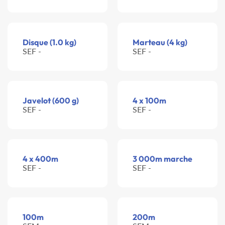
Disque (1.0 kg)
Marteau (4 kg)
SEF -
SEF -
Javelot (600 g)
4 x 100m
SEF -
SEF -
4 x 400m
3 000m marche
SEF -
SEF -
100m
200m