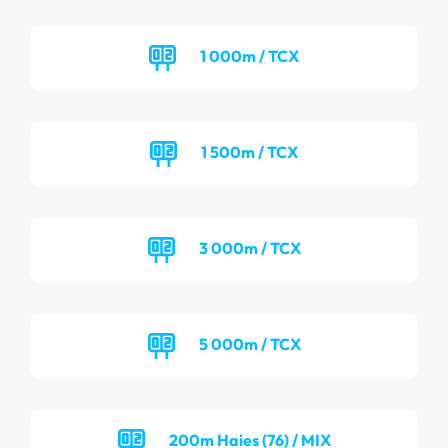
1 000m / TCX
1 500m / TCX
3 000m / TCX
5 000m / TCX
200m Haies (76) / MIX