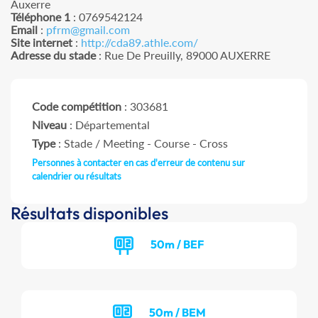
Auxerre
Téléphone 1
: 0769542124
Email
:
pfrm@gmail.com
Site internet
:
http://cda89.athle.com/
Adresse du stade
: Rue De Preuilly, 89000 AUXERRE
Code compétition
: 303681
Niveau
: Départemental
Type
: Stade / Meeting - Course - Cross
Personnes à contacter en cas d'erreur de contenu sur
calendrier ou résultats
Résultats disponibles
50m / BEF
50m / BEM