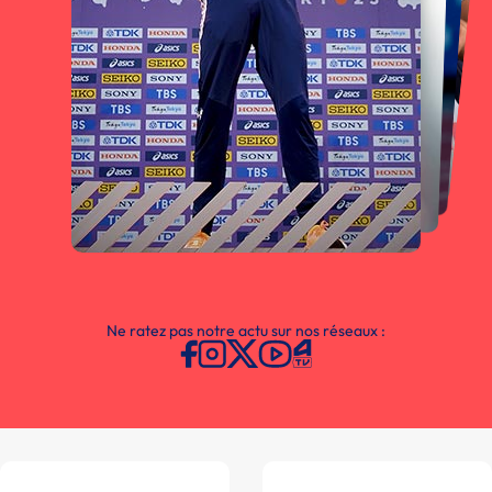
Ne ratez pas notre actu sur nos réseaux :