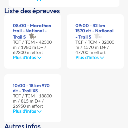
Liste des épreuves
08:00 - Marathon
09:00 - 32 km
trail - National -
1570 d+ - National
Trail S
- Trail S
TCF / TCM - 42500
TCF / TCM - 32000
m / 1980 m D+ /
m / 1570 m D+ /
62300 m effort
47700 m effort
Plus d'infos
Plus d'infos
10:00 - 18 km 970
d+ - Trail XS
TCF / TCM - 18800
m / 815 m D+ /
26950 m effort
Plus d'infos
Autres infos