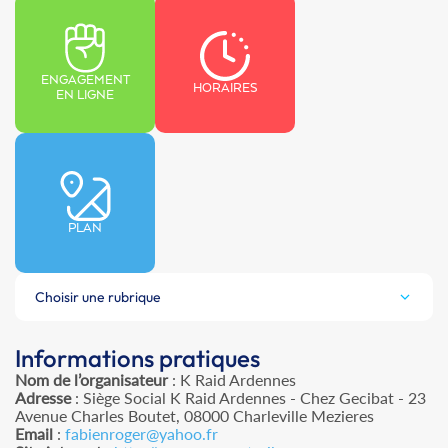
ENGAGEMENT
HORAIRES
EN LIGNE
PLAN
Choisir une rubrique
Informations pratiques
Nom de l’organisateur
: K Raid Ardennes
Adresse
: Siège Social K Raid Ardennes - Chez Gecibat - 23
Avenue Charles Boutet, 08000 Charleville Mezieres
Email
:
fabienroger@yahoo.fr