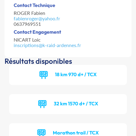
Contact Technique
ROGER Fabien
fabienroger@yahoo.fr
0637969551
Contact Engagement
NICART Loic
inscriptions@k-raid-ardennes.fr
Résultats disponibles
18 km 970 d+ / TCX
32 km 1570 d+ / TCX
Marathon trail / TCX