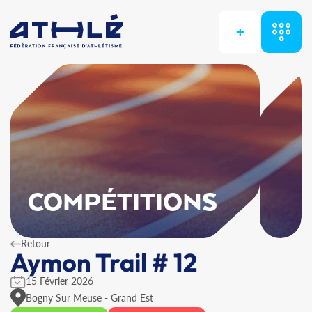
+
COMPÉTITIONS
Retour
Aymon Trail # 12
15 Février 2026
Bogny Sur Meuse - Grand Est