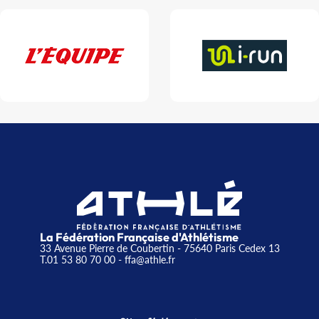
La Fédération Française d'Athlétisme
33 Avenue Pierre de Coubertin - 75640 Paris Cedex 13
T.01 53 80 70 00
- ffa@athle.fr