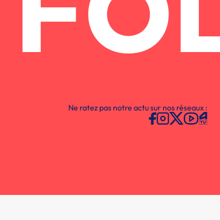
FO
Ne ratez pas notre actu sur nos réseaux :