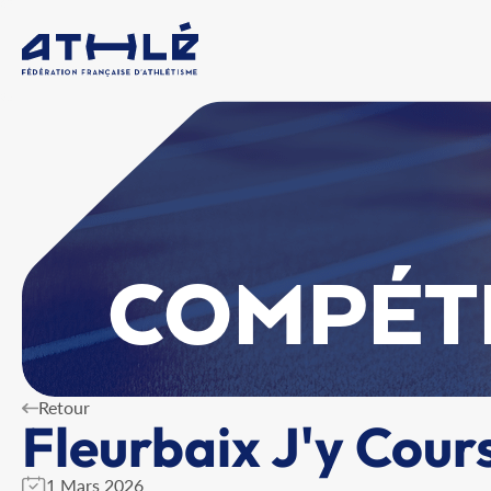
COMPÉT
Retour
Fleurbaix J'y Cour
1 Mars 2026