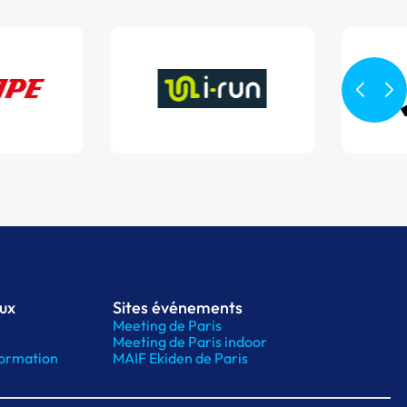
aux
Sites événements
Meeting de Paris
Meeting de Paris indoor
ormation
MAIF Ekiden de Paris