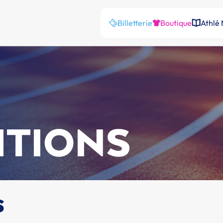
Billetterie
Boutique
Athlé
ITIONS
s