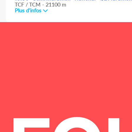
TCF / TCM - 21100 m
Plus d'infos