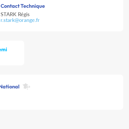
Contact Technique
STARK Régis
r.stark@orange.fr
emi
 National