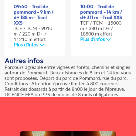
09:40 - Trail de
10:00 - Trail de
pommard - 9 km /
pommard - 14 km /
d+ 188 m - Trail
d+ 311 m - Trail XXS
XXS
TCF / TCM - 15000
TCF / TCM - 9010
m / 380 m D+ /
m / 220 m D+ /
18800 m effort
11210 m effort
Plus d'infos
Plus d'infos
Autres infos
Parcours agréable entre vignes et forêts, chemins et singles
autour de Pommard. Deux distances de 8 km et 14 km vous
sont proposées. Départ du parc de Pommard, rue du parc.
Conditions : Attention épreuve limitée à 800 coureurs.
Retrait des dossards à partir de 8h00 le jour de l'épreuve.
LICENCE FFA ou PPS de moins de 3 mois obligatoires.