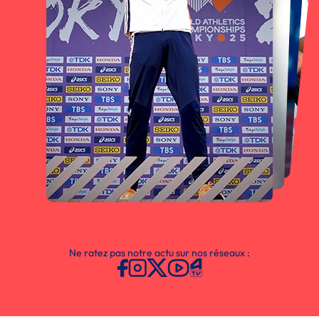
Ne ratez pas notre actu sur nos réseaux :